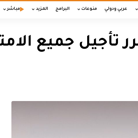
عربي ودولي
منوعات
البرامج
المزيد
مباشر
رر تأجيل جميع الامت