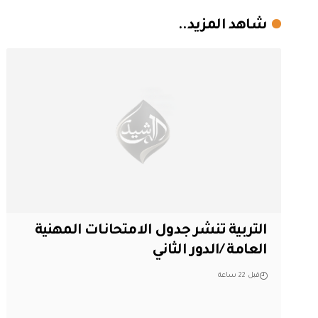
شاهد المزيد..
التربية تنشر جدول الامتحانات المهنية
العامة /الدور الثاني
قبل 22 ساعة