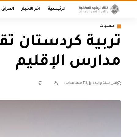
الرئيسية
اخر الاخبار
العراق
محليات
تربية كردستان تق
مدارس الإقليم
قبل سنة واحدة
113 مشاهدات