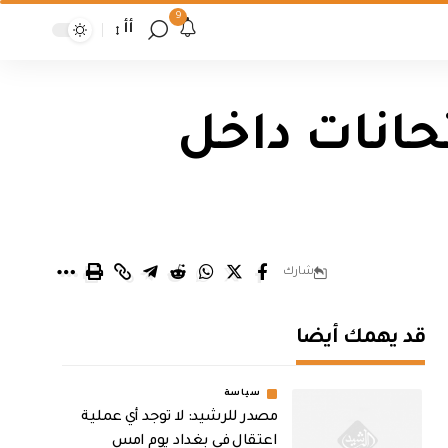
9
أأ
حانات داخل
شارك
قد يهمك أيضا
سياسة
مصدر للرشيد: لا توجد أي عملية
اعتقال في بغداد يوم امس