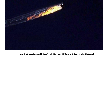
الجيش الإيراني: أصبنا بنجاح مقاتلة إسرائيلية في عملية التصدي للأهداف الجوية