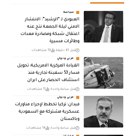
سياسة
العبودي لـ “الرشيد”: الانتشار
الامني ليلة الجمعة نتج عنه
اعتقال شبكة ومصادرة معدات
وطائرات مسيرة
قبل 41 دقيقة
19 مشاهدات
عربي ودولي
القيادة المركزية الامريكية: تحويل
مسار 53 سفينة تجارية منذ
استئناف الحصار على ايران
قبل ساعة واحدة
11 مشاهدات
عربي ودولي
فيدان: تركيا تخطط لإجراء مناورات
عسكرية مشتركة مع السعودية
وباكستان
قبل ساعة واحدة
14 مشاهدات