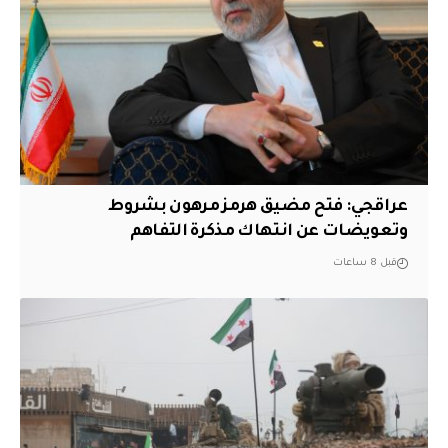
عراقجي: فتح مضيق هرمز مرهون بشروط
وتعويضات عن انتهاك مذكرة التفاهم
قبل 8 ساعات