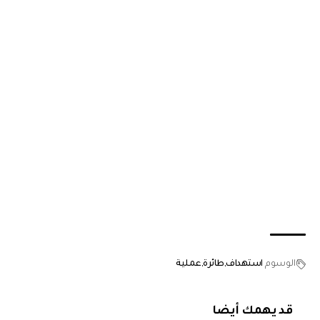
الوسوم
استهداف
طائرة
عملية
قد يهمك أيضا