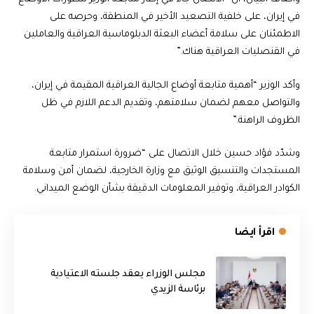
في إيران، على خلفية التصعيد الأخير في المنطقة، وحرصه على
الاطمئنان على سلامة أعضاء البعثة الدبلوماسية العراقية والعاملين
في القنصليات العراقية هناك.”
وأكد الوزير “أهمية متابعة أوضاع الجالية العراقية المقيمة في إيران،
والتواصل معهم لضمان سلامتهم، وتقديم الدعم اللازم في ظل
الظروف الراهنة.”
وشدّد فؤاد حسين خلال الاتصال على “ضرورة استمرار متابعة
المستجدات والتنسيق الوثيق مع وزارة الخارجية، لضمان أمن وسلامة
الكوادر العراقية، وتوفير المعلومات الدقيقة بشأن الوضع الميداني.
اقرأ ايضا
مجلس الوزراء يعقد جلسته الاعتيادية
برئاسة الزيدي