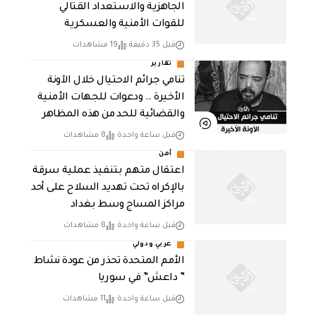
الجاهزية والاستعداد القتالي
للقوات الأمنية والعسكرية
قبل 35 دقيقة
19 مشاهدات
تقارير
تنامي جرائم الاحتيال خلال الآونة
الأخيرة .. ودعوات للجهات الأمنية
والقضائية للحد من هذه المظاهر
قبل ساعة واحدة
8 مشاهدات
أمن
اعتقال متهم بتنفيذ عملية سرقة
بالإكراه تحت تهديد السلاح على أحد
مراكز المساج وسط بغداد
قبل ساعة واحدة
8 مشاهدات
عربي ودولي
الأمم المتحدة تحذر من عودة نشاط
” داعش” في سوريا
قبل ساعة واحدة
11 مشاهدات