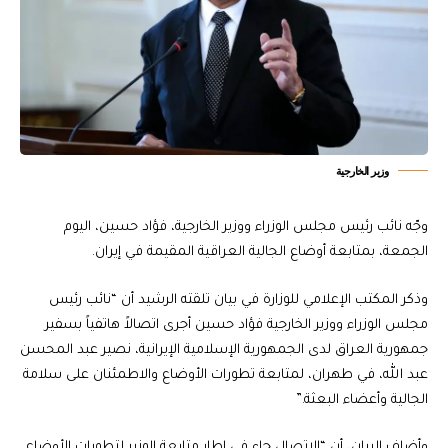
وزير الخارجية
وجّه نائب رئيس مجلس الوزراء ووزير الخارجية، فؤاد حسين، اليوم
الجمعة، بمتابعة أوضاع الجالية العراقية المقيمة في إيران.
وذكر المكتب الإعلامي للوزارة في بيان تلقته الرشيد أن “نائب رئيس
مجلس الوزراء ووزير الخارجية فؤاد حسين أجرى اتصالاً هاتفياً بسفير
جمهورية العراق لدى الجمهورية الإسلامية الإيرانية، نصير عبد المحسن
عبد الله، في طهران، لمتابعة تطورات الأوضاع والاطمئنان على سلامة
الجالية وأعضاء البعثة.”
وأضاف البيان، أن “الاتصال جاء في إطار متابعة الوزير لتطورات الأوضاع