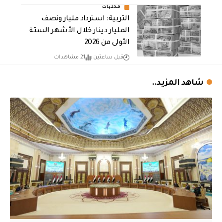
محليات
التربية: استرداد مليار ونصف
المليار دينار خلال الأشهر الستة
الأولى من 2026
قبل ساعتين
21 مشاهدات
شاهد المزيد..