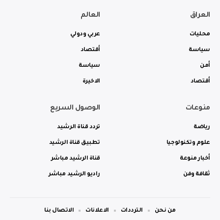
العراق
العالم
محليات
عربي ودولي
سياسة
أقتصاد
أمن
سياسة
أقتصاد
الاخيرة
منوعات
الوصول السريع
رياضة
تردد قناة الرشيد
علوم وتكنولوجيا
تطبيق قناة الرشيد
أخبار منوعة
قناة الرشيد مباشر
ثقافة وفن
راديو الرشيد مباشر
من نحن
الترددات
الاعلانات
الاتصال بنا