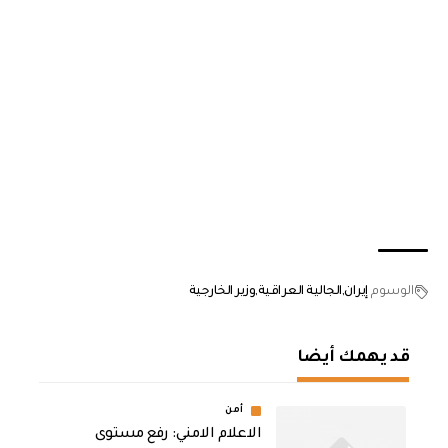
الوسوم
إيران
الجالية العراقية
وزير الخارجية
قد يهمك أيضا
أمن
الاعلام الامني: رفع مستوى