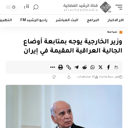
أأ
اخر الاخبار
البرامج
البث المباشر
راديو الرشيد FM
التطبي
سياسة
وزير الخارجية يوجه بمتابعة أوضاع
الجالية العراقية المقيمة في إيران
قبل سنة واحدة
32 مشاهدات