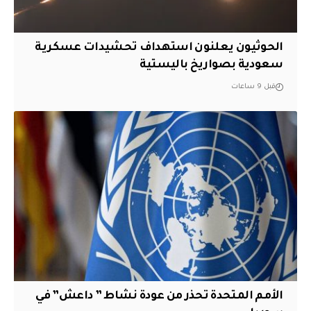
الحوثيون يعلنون استهداف تحشيدات عسكرية
سعودية بصواريخ باليستية
قبل 9 ساعات
الأمم المتحدة تحذر من عودة نشاط ” داعش” في