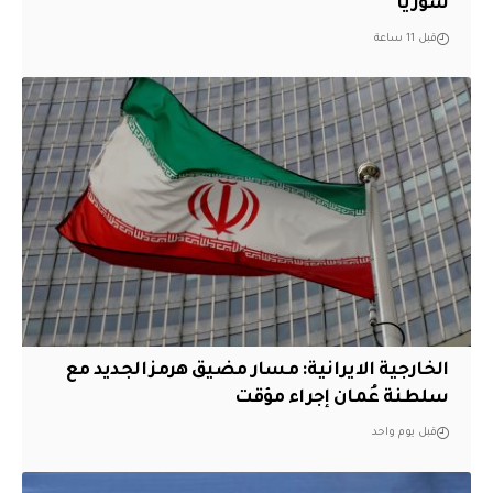
سوريا
قبل 11 ساعة
الخارجية الايرانية: مسار مضيق هرمز الجديد مع
سلطنة عُمان إجراء مؤقت
قبل يوم واحد