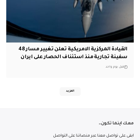
القيادة المركزية الامريكية تعلن تغيير مسار 48
سفينة تجارية منذ استئناف الحصار على ايران
قبل يوم واحد
المزيد
معك اينما تكون..
ابقى على تواصل معنا عبر منصاتنا على التواصل