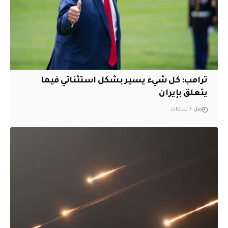
ترامب: كل شيء يسير بشكل استثنائي فيما
يتعلق بإيران
قبل 7 ساعات