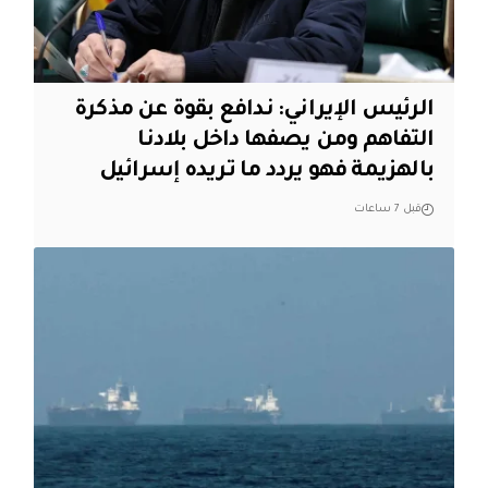
الرئيس الإيراني: ندافع بقوة عن مذكرة
التفاهم ومن يصفها داخل بلادنا
بالهزيمة فهو يردد ما تريده إسرائيل
قبل 7 ساعات