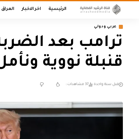
الرئيسية
اخر الاخبار
العراق
عربي ودولي
ترامب بعد الضربة 
قنبلة نووية ونأم
قبل سنة واحدة
37 مشاهدات