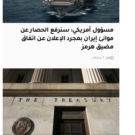
مسؤول أمريكي: سنرفع الحصار عن
موانئ إيران بمجرد الإعلان عن اتفاق
مضيق هرمز
قبل 7 ساعات