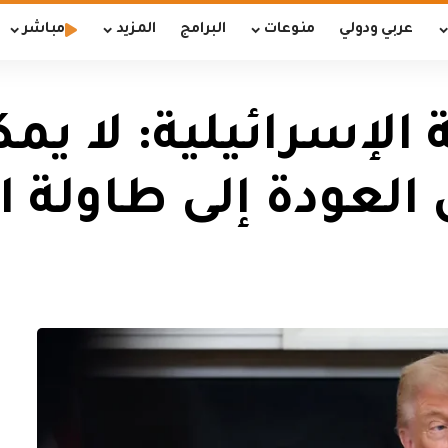
عربي ودولي
منوعات
البرامج
المزيد
مباشر
الإسرائيلية: لا يمك
ل العودة إلى طاولة