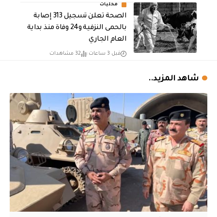
محليات
الصحة تعلن تسجيل 313 إصابة
بالحمى النزفية و24 وفاة منذ بداية
العام الجاري
قبل 3 ساعات
32 مشاهدات
شاهد المزيد..