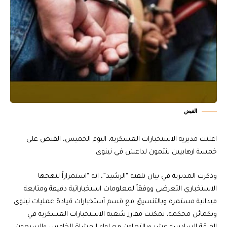
القبض
اعلنت مديرية الاستخبارات العسكرية، اليوم الخميس، القبض على
خمسة ارهابيين ينتمون لداعش في نينوى.
وذكرت المديرية في بيان تلقته “الرشيد”، انه “استمراراً لنهجها
الاستخباري التعرضي ووفقاً لمعلومات استخباراتية دقيقة ومتابعة
ميدانية مستمرة وبالتنسيق مع قسم أستخبارات قيادة عمليات نينوى
وبكمائن محكمة، تمكنت مفارز شعبة الاستخبارات العسكرية في