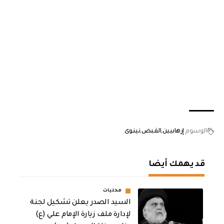
الوسوم
إرهابيين
القبض
نينوى
قد يهمك أيضا
محليات
السيد الصدر يعلن تشكيل لجنة
لإدارة ملف زيارة الإمام علي (ع)