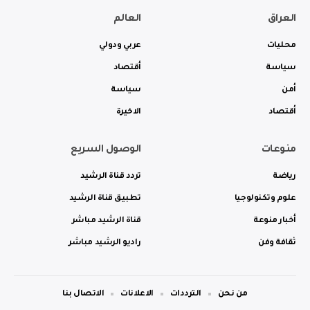
العراق
العالم
محليات
عربي ودولي
سياسة
أقتصاد
أمن
سياسة
أقتصاد
الاخيرة
منوعات
الوصول السريع
رياضة
تردد قناة الرشيد
علوم وتكنولوجيا
تطبيق قناة الرشيد
أخبار منوعة
قناة الرشيد مباشر
ثقافة وفن
راديو الرشيد مباشر
من نحن
الترددات
الاعلانات
الاتصال بنا