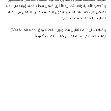
الفرقة السادسة عشر وبالتعاون مع لواء المشاة الخامس والسبعون
والأجهزة الأمنية والاستخبارية الأخرى ضمن قاطع المسؤولية من إلقاء
القبض على خمسة ارهابيين ينتمون لتنظيم داعش الارهابي في ناحية
القيارة التابعة لمحافظة نينوى”.
واضافت، ان “المعتقلين مطلوبون للقضاء وفق احكام المادة (1/4)
ارهاب، حيث تم تسليمهم إلى جهات الطلب أصولياً”.