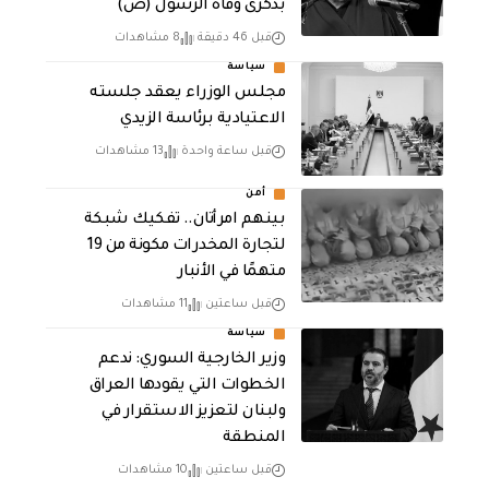
بذكرى وفاة الرسول (ص)
قبل 46 دقيقة
8 مشاهدات
سياسة
مجلس الوزراء يعقد جلسته
الاعتيادية برئاسة الزيدي
قبل ساعة واحدة
13 مشاهدات
أمن
بينهم امرأتان.. تفكيك شبكة
لتجارة المخدرات مكونة من 19
متهمًا في الأنبار
قبل ساعتين
11 مشاهدات
سياسة
وزير الخارجية السوري: ندعم
الخطوات التي يقودها العراق
ولبنان لتعزيز الاستقرار في
المنطقة
قبل ساعتين
10 مشاهدات