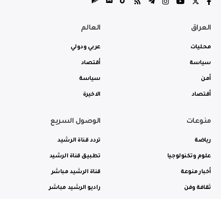
العراق
العالم
محليات
عربي ودولي
سياسة
أقتصاد
أمن
سياسة
أقتصاد
الاخيرة
منوعات
الوصول السريع
رياضة
تردد قناة الرشيد
علوم وتكنولوجيا
تطبيق قناة الرشيد
أخبار منوعة
قناة الرشيد مباشر
ثقافة وفن
راديو الرشيد مباشر