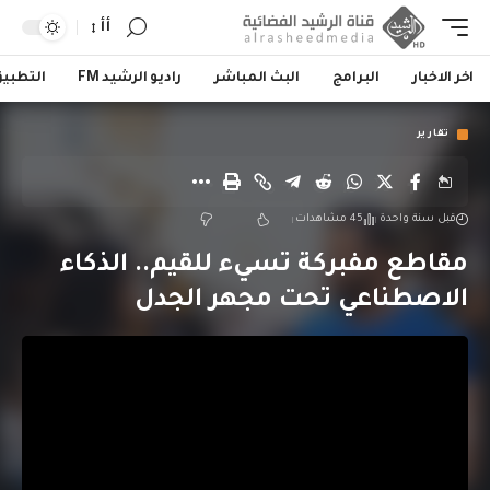
أأ
اخر الاخبار
البرامج
البث المباشر
راديو الرشيد FM
التطبي
تقارير
قبل سنة واحدة
45 مشاهدات
مقاطع مفبركة تسيء للقيم.. الذكاء
الاصطناعي تحت مجهر الجدل