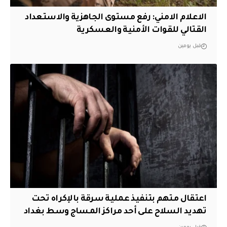
الاعلام الامني: رفع مستوى الجاهزية والاستعداد
القتالي للقوات الأمنية والعسكرية
قبل يومين
اعتقال متهم بتنفيذ عملية سرقة بالإكراه تحت
تهديد السلاح على أحد مراكز المساج وسط بغداد