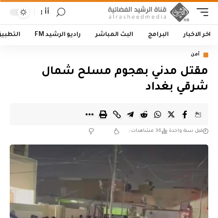
أأ
اخر الاخبار
البرامج
البث المباشر
راديو الرشيد FM
التطبي
أمن
مقتل مدني بهجوم مسلح شمال
شرقي بغداد
قبل سنة واحدة
36 مشاهدات