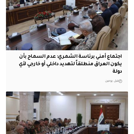
اجتماع أمني برئاسة الشمري: عدم السماح بأن
يكون العراق منطلقاً لتهديد داخلي أو خارجي لأي
دولة
قبل يومين