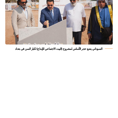
السوداني يضع حجر الأساس لمشروع (البيت الاجتماعي للإبداع) لكبار السن في بغداد