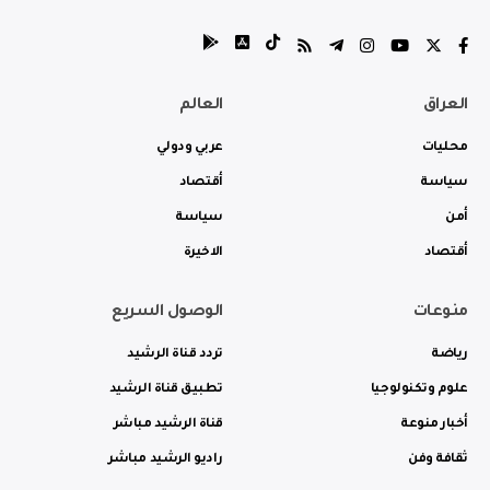
العراق
العالم
محليات
عربي ودولي
سياسة
أقتصاد
أمن
سياسة
أقتصاد
الاخيرة
منوعات
الوصول السريع
رياضة
تردد قناة الرشيد
علوم وتكنولوجيا
تطبيق قناة الرشيد
أخبار منوعة
قناة الرشيد مباشر
ثقافة وفن
راديو الرشيد مباشر