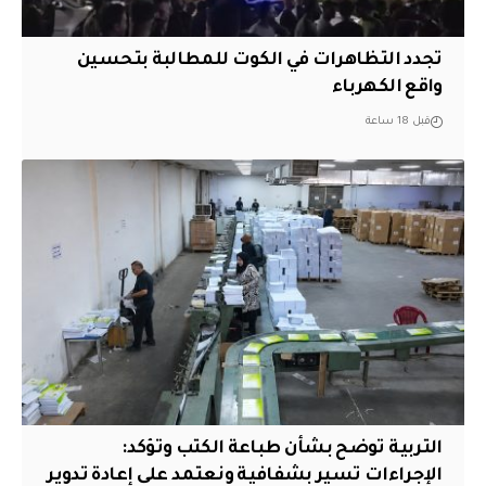
تجدد التظاهرات في الكوت للمطالبة بتحسين
واقع الكهرباء
قبل 18 ساعة
التربية توضح بشأن طباعة الكتب وتؤكد:
الإجراءات تسير بشفافية ونعتمد على إعادة تدوير