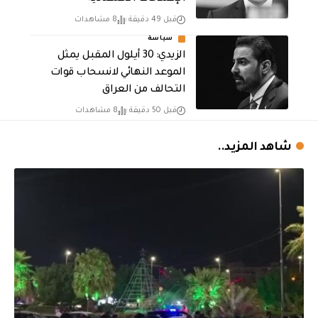
قبل 49 دقيقة
8 مشاهدات
سياسة
الزيدي: 30 أيلول المقبل يمثل
الموعد النهائي لانسحاب قوات
التحالف من العراق
قبل 50 دقيقة
8 مشاهدات
شاهد المزيد..