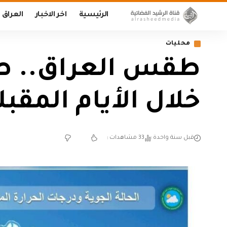
الرئيسية
اخر الاخبار
العراق
محليات
طقس العراق.. صحو
خلال الأيام المقبل
قبل سنة واحدة
33 مشاهدات