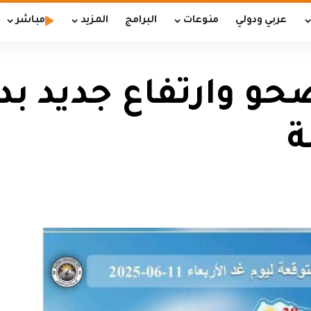
عربي ودولي
منوعات
البرامج
المزيد
مباشر
 وارتفاع جديد بدر
ة