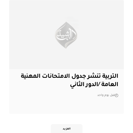
التربية تنشر جدول الامتحانات المهنية
العامة /الدور الثاني
قبل يوم واحد
المزيد