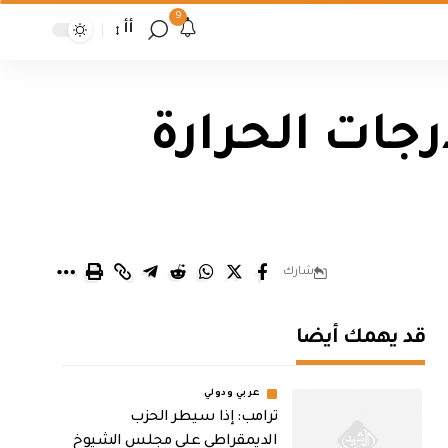
9
أأ
جات الحرارة
شارك
قد يهمك أيضا
عربي ودولي
ترامب: إذا سيطر الحزب
الديمقراطي على مجلس الشيوخ