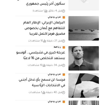
سأكون آخر رئيس جمهوري
قبل 4 دقائق
1 مشاهدة
عربي ودولي
البرلمان الإيراني: الإطار العام
للتفاهم مع عُمان بخصوص
مضيق هرمز اكتمل تقريبا
قبل 27 دقيقة
10 مشاهدات
رياضة
غربلة كبرى في تشيلسي.. ألونسو
يستعد للتخلص من 16 لاعبًا
قبل 34 دقيقة
10 مشاهدات
عربي ودولي
فرنسا: لن نسمح بأي تدخل أجنبي
في الانتخابات الرئاسية
قبل 40 دقيقة
5 مشاهدات
عربي ودولي