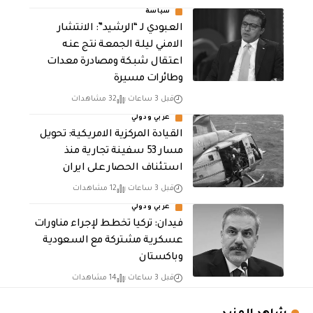
سياسة
العبودي لـ “الرشيد”: الانتشار
الامني ليلة الجمعة نتج عنه
اعتقال شبكة ومصادرة معدات
وطائرات مسيرة
قبل 3 ساعات
32 مشاهدات
عربي ودولي
القيادة المركزية الامريكية: تحويل
مسار 53 سفينة تجارية منذ
استئناف الحصار على ايران
قبل 3 ساعات
12 مشاهدات
عربي ودولي
فيدان: تركيا تخطط لإجراء مناورات
عسكرية مشتركة مع السعودية
وباكستان
قبل 3 ساعات
14 مشاهدات