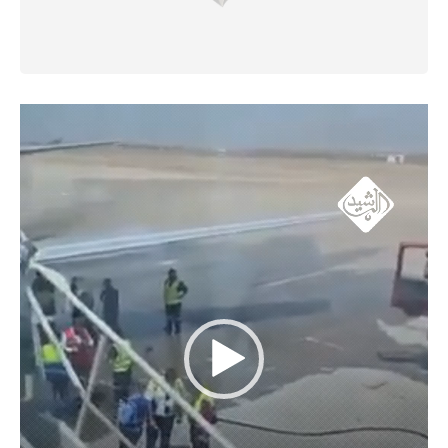
مشغل
الفيديو