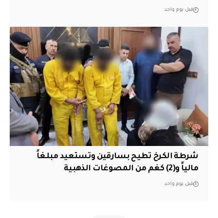
قبل يوم واحد
شرطة الكرخ تطيح بسارقين وتستعيد مبلغاً
مالياً و(2) كغم من المصوغات الذهبية
قبل يوم واحد