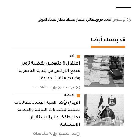
الوسوم
إخماد حريق
طائرة
مطار بغداد
مطار بغداد الدولي
قد يهمك أيضا
أمن
اعتقال 6 متهمين بقضية تزوير
قطع الاراضي في بلدية الناصرية
وضبط ملفات جديدة
قبل ساعتين
13 مشاهدات
أقتصاد
الزيدي يؤكد اهمية اعتماد معالجات
عملية للتحديات المالية والنقدية
بما يحافظ على الاستقرار
الاقتصادي
قبل ساعتين
10 مشاهدات