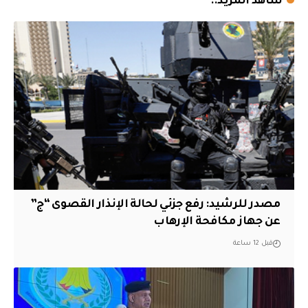
شاهد المزيد..
مصدر للرشيد: رفع جزئي لحالة الإنذار القصوى “ج”
عن جهاز مكافحة الإرهاب
قبل 12 ساعة