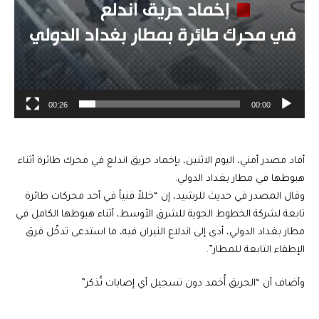
00:26
00:00
أفاد مصدر أمني، اليوم الاثنين، بإخماد حريق اندلع في محرك طائرة أثناء
هبوطها في مطار بغداد الدولي.
وقال المصدر في حديث للرشيد، إن “خللاً فنياً في أحد محركات طائرة
تابعة لشركة الخطوط الجوية للشرق الأوسط، أثناء هبوطها الكامل في
مطار بغداد الدولي، أدى إلى اندلاع النيران فيه، ما استدعى تدخّل فرق
الإطفاء التابعة للمطار”.
وأضاف أن “الحريق أُخمد دون تسجيل أي إصابات تُذكر”