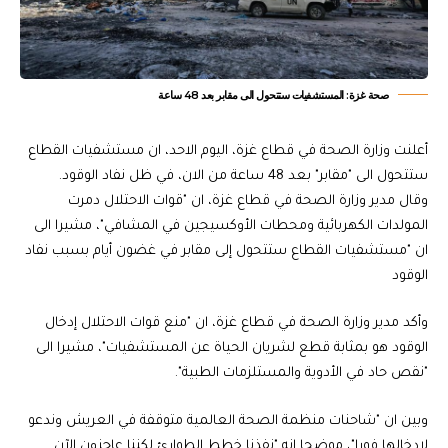
صحة غزة: المستشفيات ستتحول الى مقابر بعد 48 ساعة
أعلنت وزارة الصحة في قطاع غزة، اليوم الاحد، ان مستشفيات القطاع
ستتحول الى "مقابر" بعد 48 ساعة من الان، في ظل نفاد الوقود.
وقال مدير وزارة الصحة في قطاع غزة، ان "قوات الاحتلال دمرت
المولدات الكهربائية ومحطات الأوكسيجين في المشافي"، مشيرا الى
ان "مستشفيات القطاع ستتحول إلى مقابر في غضون أيام بسبب نفاد
الوقود
وأكد مدير وزارة الصحة في قطاع غزة، ان "منع قوات الاحتلال إدخال
الوقود هو بمثابة قطع لشريان الحياة عن المستشفيات"، مشيرا الى
"نقص حاد في الأدوية والمستلزمات الطبية".
وبين ان "شاحنات منظمة الصحة العالمية متوقفة في العريش وندعو
لإدخالها فورا"، موضحا انه "نفذنا خطط الطوارئ لكننا عاجزون الآن