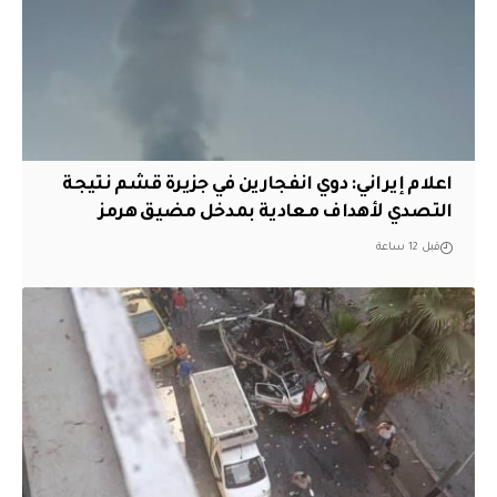
اعلام إيراني: دوي انفجارين في جزيرة قشم نتيجة
التصدي لأهداف معادية بمدخل مضيق هرمز
قبل 12 ساعة