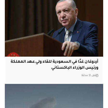
أردوغان غدًا في السعودية للقاء ولي عهد المملكة
ورئيس الوزراء الباكستاني
قبل 12 ساعة