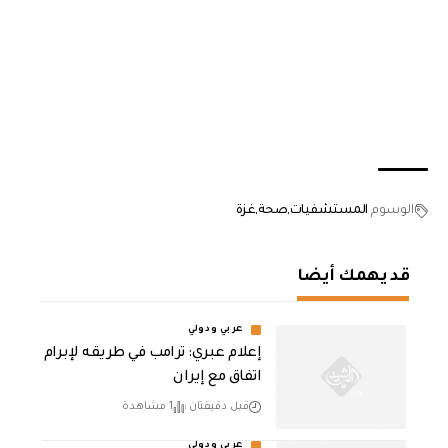
الوسوم
المستشفيات
صحة
غزة
قد يهمك أيضا
عربي ودولي
إعلام عبري: ترامب في طريقه لإبرام
اتفاق مع إيران
قبل دقيقتان
1 مشاهدة
عربي ودولي