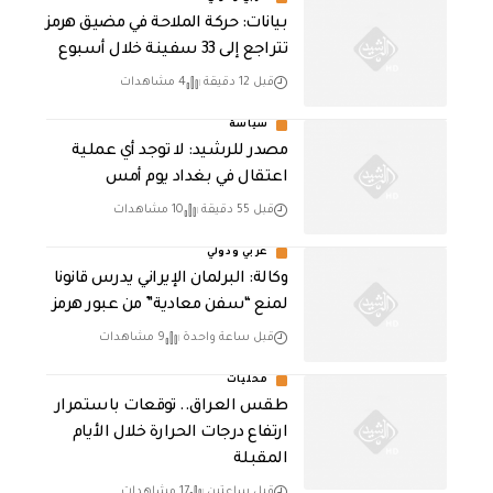
بيانات: حركة الملاحة في مضيق هرمز
تتراجع إلى 33 سفينة خلال أسبوع
قبل 12 دقيقة
4 مشاهدات
سياسة
مصدر للرشيد: لا توجد أي عملية
اعتقال في بغداد يوم أمس
قبل 55 دقيقة
10 مشاهدات
عربي ودولي
وكالة: البرلمان الإيراني يدرس قانونا
لمنع “سفن معادية” من عبور هرمز
قبل ساعة واحدة
9 مشاهدات
محليات
طقس العراق.. توقعات باستمرار
ارتفاع درجات الحرارة خلال الأيام
المقبلة
قبل ساعتين
17 مشاهدات