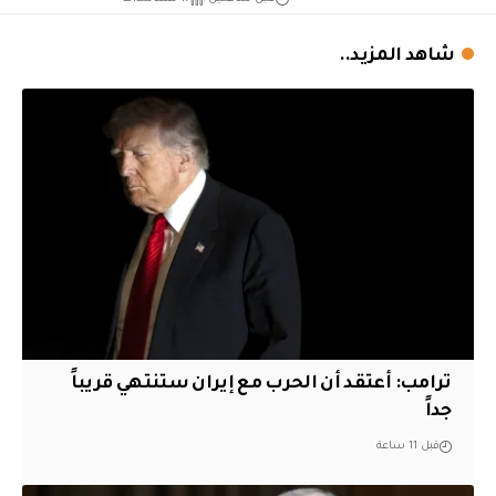
شاهد المزيد..
‏ترامب: أعتقد أن الحرب مع إيران ستنتهي قريباً
جداً
قبل 11 ساعة