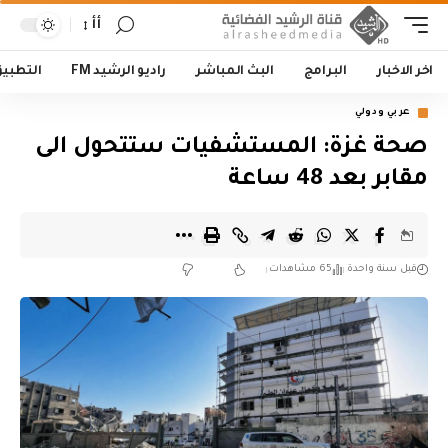
أأ
اخر الاخبار
البرامج
البث المباشر
راديو الرشيد FM
التطبي
عربي ودولي
صحة غزة: المستشفيات ستتحول الى
مقابر بعد 48 ساعة
قبل سنة واحدة
65 مشاهدات