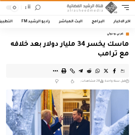
أأ
اخر الاخبار
البرامج
البث المباشر
راديو الرشيد FM
التطبي
عربي ودولي
ماسك يخسر 34 مليار دولار بعد خلافه
مع ترامب
قبل سنة واحدة
28 مشاهدات