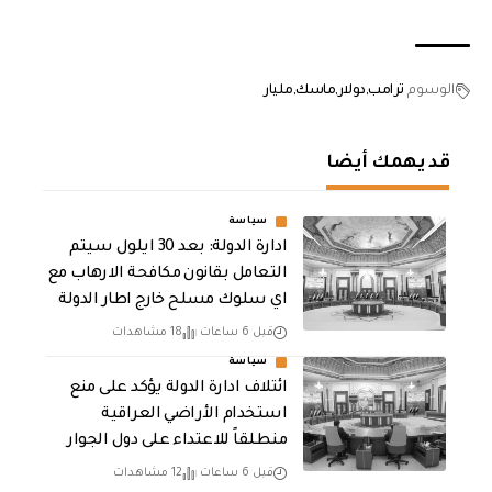
الوسوم
ترامب
دولار
ماسك
مليار
قد يهمك أيضا
سياسة
ادارة الدولة: بعد 30 ايلول سيتم
التعامل بقانون مكافحة الارهاب مع
اي سلوك مسلح خارج اطار الدولة
قبل 6 ساعات
18 مشاهدات
سياسة
ائتلاف ادارة الدولة يؤكد على منع
استخدام الأراضي العراقية
منطلقاً للاعتداء على دول الجوار
قبل 6 ساعات
12 مشاهدات