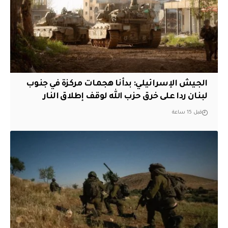
الجيش الإسرائيلي: بدأنا هجمات مركزة في جنوب
لبنان ردا على خرق حزب الله لوقف إطلاق النار
قبل 15 ساعة