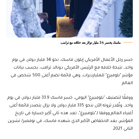
ماسك يخسر 34 مليار دولار بعد خلافه مع ترامب
خسر رجل الأعمال الأمريكي إيلون ماسك، نحو 34 مليار دولار، في يوم
واحد، نتيجة خلافه مع الرئيس الأمريكي دونالد ترامب، بحسب بيانات
مؤشر "بلومبرغ" للمليارديرات، وهي قائمة تضم أغنى 500 شخص في
العالم.
ووفقًا لتصنيف "بلومبيرغ" اليومي، خسر ماسك 33.9 مليار دولار، في يوم
واحد، وتُقدر ثروته الآن بنحو 335 مليار دولار، ولا يزال يتصدر قائمة أغنى
أغنياء العالم.ووفقا لـ"بلومبيرغ"، تعد هذه ثاني أكبر خسارة في تاريخ
المؤشر، بعد الانخفاض الأكبر الذي شهده ماسك، في نوفمبر/ تشرين
الثاني 2021.