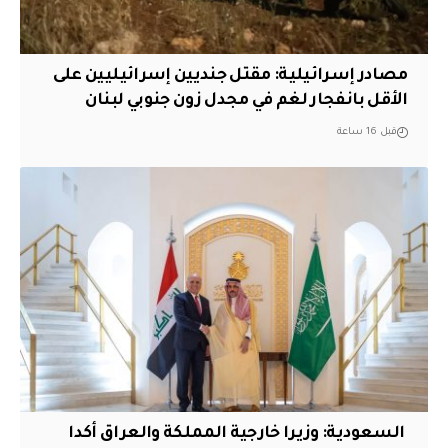
مصادر إسرائيلية: مقتل جنديين إسرائيليين على
الأقل بانفجار لغم في مجدل زون جنوبي لبنان
قبل 16 ساعة
‏ السعودية: وزيرا خارجية المملكة والعراق أكدا