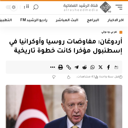
أأ
اخر الاخبار
البرامج
البث المباشر
راديو الرشيد FM
التطبي
عربي ودولي
أردوغان: مفاوضات روسيا وأوكرانيا في
إسطنبول مؤخرا كانت خطوة تاريخية
قبل سنة واحدة
43 مشاهدات