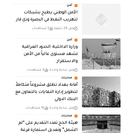
أمن
الأمن الوطني يطيح بشبكات
لتهريب النفط في البصرة وذي قار
قبل 28 دقيقة
5 مشاهدات
أمن
وزارة الداخلية: الحدود العراقية
تشهد مستوى عالياً من الأمن
والاستقرار
قبل ساعة واحدة
8 مشاهدات
محليات
أمانة بغداد تطلق مشروعاً متكاملاً
لتطوير إدارة النفايات بالتعاون مع
البنك الدولي
قبل ساعة واحدة
10 مشاهدات
محليات
هيئة الحج تمدد التقديم على “لم
الشمل” وتعديل استمارة قرعة