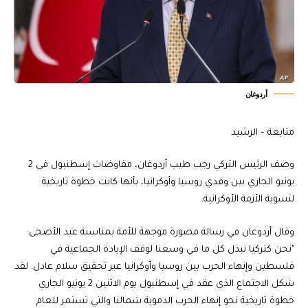
أردوغان
متابعة – الرشيد
وصف الرئيس التركي رجب طيب أردوغان، مفاوضات إسطنبول في 2
يونيو الجاري بين وفدي روسيا وأوكرانيا، بأنها كانت خطوة تاريخية
لتسوية الأزمة الأوكرانية.
وقال أردوغان في رسالة مصورة موجهة للأمة بمناسبة عيد الأضحى:
"نحن كتركيا نبذل كل ما في وسعنا لوقف الإبادة الجماعية في
فلسطين وإنهاء الحرب بين روسيا وأوكرانيا عبر تحقيق سلام عادل. لقد
شكل الاجتماع الذي عقد في إسطنبول يوم الاثنين 2 يونيو الجاري
خطوة تاريخية نحو إنهاء الحرب الدموية شمالنا والتي تستمر للعام