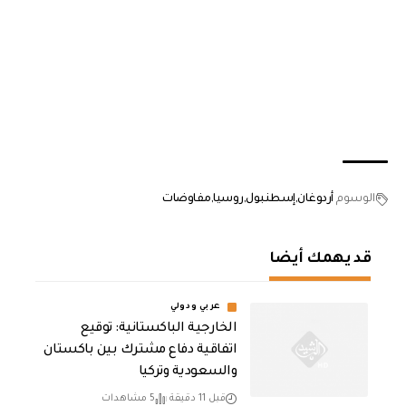
الوسوم
أردوغان
إسطنبول
روسيا
مفاوضات
قد يهمك أيضا
عربي ودولي
الخارجية الباكستانية: توقيع
اتفاقية دفاع مشترك بين باكستان
والسعودية وتركيا
قبل 11 دقيقة
5 مشاهدات