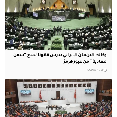
وكالة: البرلمان الإيراني يدرس قانونا لمنع “سفن
معادية” من عبور هرمز
قبل 4 ساعات