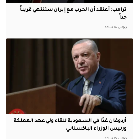
‏ترامب: أعتقد أن الحرب مع إيران ستنتهي قريباً
جداً
قبل 14 ساعة
أردوغان غدًا في السعودية للقاء ولي عهد المملكة
ورئيس الوزراء الباكستاني
قبل 15 ساعة