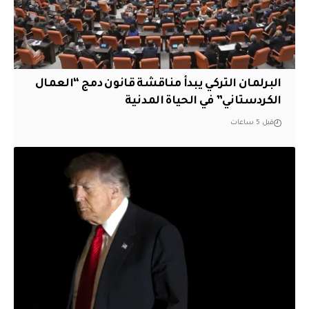
البرلمان التركي يبدأ مناقشة قانون دمج “العمال
الكردستاني” في الحياة المدنية
قبل 5 ساعات