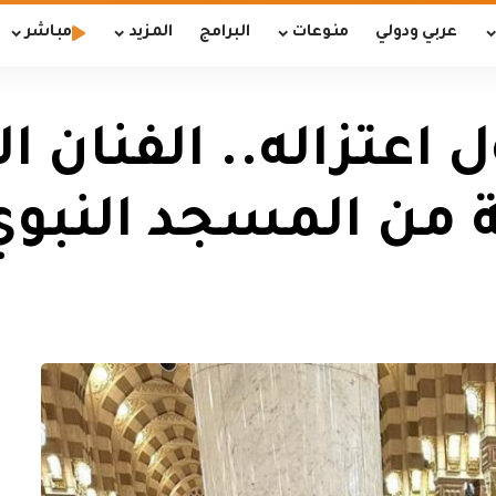
عربي ودولي
منوعات
البرامج
المزيد
مباشر
 اعتزاله.. الفنان 
 من المسجد النبوي