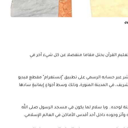
بوي
تعليم القرآن يحتل مقاما منفصلا عن كل شيء آخر في
ر عبر حسابه الرسمي على تطبيق "إنستغرام" مقطع فيديو
الشريف، في المدينة المنورة، وذلك وسط أجواءٍ إيمانيةٍ سادها
تة لوحده.. ويا سلام لما يكون في مسجد الرسول صلى الله
ه وأثر وجوده داخل أحد أقدس الأماكن في العالم الإسلامي.