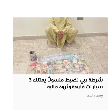
شرطة دبي تضبط متسولاً يمتلك 3
سيارات فارهة وثروة مالية
قبل 5 أشهر