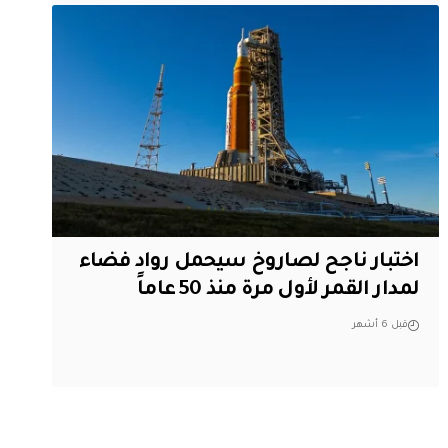
اختبار ناجح لصاروخ سيحمل رواد فضاء
لمدار القمر لأول مرة منذ 50 عاماً
قبل 6 أشهر