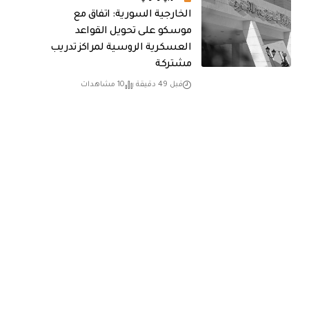
الخارجية السورية: اتفاق مع
موسكو على تحويل القواعد
العسكرية الروسية لمراكز تدريب
مشتركة
قبل 49 دقيقة
10 مشاهدات