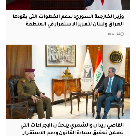
وزير الخارجية السوري: ندعم الخطوات التي يقودها
العراق ولبنان لتعزيز الاستقرار في المنطقة
قبل يومين
القاضي زيدان والشمري يبحثان الإجراءات التي
تضمن تحقيق سيادة القانون ودعم الاستقرار