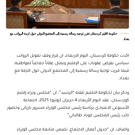
حكومة اقليم كردستان تقرر توجيه رسالة رسمية إلى المجتمع الدولي حول ازمة الرواتب مع
بغداد
اكدت حكومة كردستان، اليوم الاربعاء، ان قرار وقف تمويل الرواتب
سياسي يفرض عقوبات على الإقليم ويمثل عقاباً جماعياً لمواطنيه،
فيما قررت توجيه رسالة رسمية إلى المجتمع الدولي حول الازمة مع
بغداد.
وذكر بيان لحكومة الاقليم تلقته “الرشيد”، ان “مجلس وزراء إقليم
كوردستان، عقد اليوم الأربعاء 4 حزيران (يونيو) 2025، اجتماعه
الأسبوعي الاعتيادي برئاسة رئيس مجلس الوزراء مسرور بارزاني وحضور
نائب رئيس المجلس قوباد طالباني”.
واضاف، ان “جدول أعمال الاجتماع، تضمن متابعة مجلس الوزراء