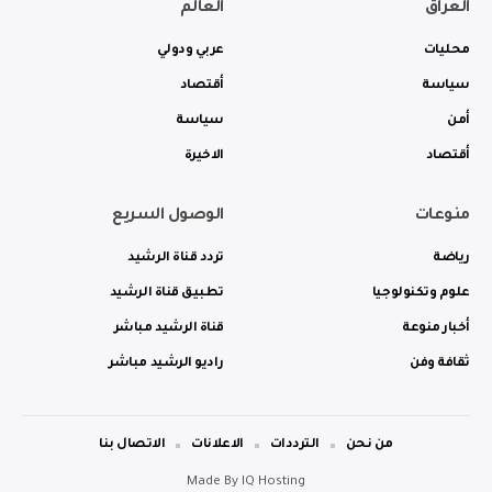
العراق
العالم
محليات
عربي ودولي
سياسة
أقتصاد
أمن
سياسة
أقتصاد
الاخيرة
منوعات
الوصول السريع
رياضة
تردد قناة الرشيد
علوم وتكنولوجيا
تطبيق قناة الرشيد
أخبار منوعة
قناة الرشيد مباشر
ثقافة وفن
راديو الرشيد مباشر
من نحن
الترددات
الاعلانات
الاتصال بنا
Made By
IQ Hosting