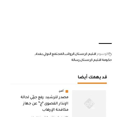
الوسوم
اقليم كردستان
الرواتب
المجتمع الدولي
بغداد
حكومة اقليم كردستان
رسالة
قد يهمك أيضا
أمن
مصدر للرشيد: رفع جزئي لحالة
الإنذار القصوى “ج” عن جهاز
مكافحة الإرهاب