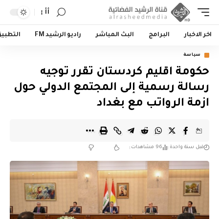
أأ
اخر الاخبار
البرامج
البث المباشر
راديو الرشيد FM
التطبي
سياسة
حكومة اقليم كردستان تقرر توجيه
رسالة رسمية إلى المجتمع الدولي حول
ازمة الرواتب مع بغداد
قبل سنة واحدة
96 مشاهدات