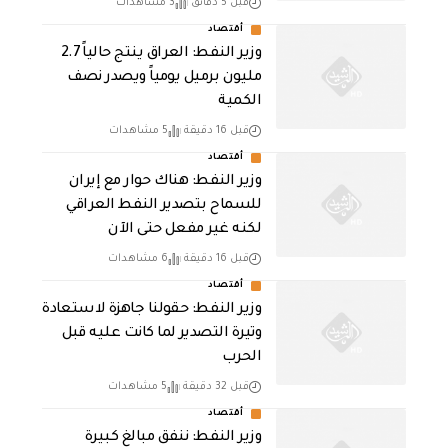
قبل 5 دقائق
3 مشاهدات
أقتصاد
وزير النفط: العراق ينتج حالياً 2.7
مليون برميل يومياً ويصدر نصف
الكمية
قبل 16 دقيقة
5 مشاهدات
أقتصاد
وزير النفط: هناك حوار مع إيران
للسماح بتصدير النفط العراقي
لكنه غير مفعل حتى الآن
قبل 16 دقيقة
6 مشاهدات
أقتصاد
وزير النفط: حقولنا جاهزة لاستعادة
وتيرة التصدير لما كانت عليه قبل
الحرب
قبل 32 دقيقة
5 مشاهدات
أقتصاد
وزير النفط: ننفق مبالغ كبيرة