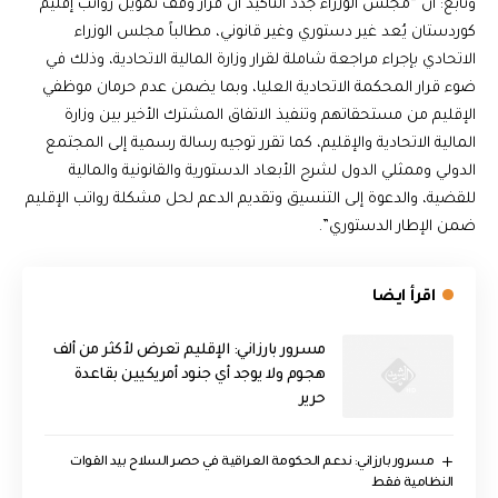
وتابع: ان “مجلس الوزراء جدد التأكيد أن قرار وقف تمويل رواتب إقليم
كوردستان يُعد غير دستوري وغير قانوني، مطالباً مجلس الوزراء
الاتحادي بإجراء مراجعة شاملة لقرار وزارة المالية الاتحادية، وذلك في
ضوء قرار المحكمة الاتحادية العليا، وبما يضمن عدم حرمان موظفي
الإقليم من مستحقاتهم وتنفيذ الاتفاق المشترك الأخير بين وزارة
المالية الاتحادية والإقليم، كما تقرر توجيه رسالة رسمية إلى المجتمع
الدولي وممثلي الدول لشرح الأبعاد الدستورية والقانونية والمالية
للقضية، والدعوة إلى التنسيق وتقديم الدعم لحل مشكلة رواتب الإقليم
ضمن الإطار الدستوري”.
اقرأ ايضا
مسرور بارزاني: الإقليم تعرض لأكثر من ألف
هجوم ولا يوجد أي جنود أمريكيين بقاعدة
حرير
مسرور بارزاني: ندعم الحكومة العراقية في حصر السلاح بيد القوات
النظامية فقط