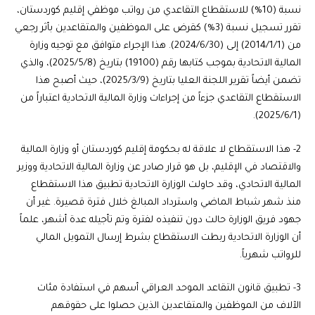
نسبة (10%) للاستقطاع التقاعدي من رواتب موظفي إقليم كوردستان،
تقرر تسجيل نسبة (3%) كقرض على الموظفين والمتقاعدين بأثر رجعي
من (2014/1/1) إلى (2024/6/30). هذا الإجراء متوافق مع توجيه وزارة
المالية الاتحادية بموجب كتابها رقم (19100) بتاريخ (2025/5/8)، والذي
تضمن أيضاً تقرير اللجنة العليا بتاريخ (2025/3/9)، حيث أصبح هذا
الاستقطاع التقاعدي جزءاً من إجراءات وزارة المالية الاتحادية اعتباراً من
(2025/6/1).
2- هذا الاستقطاع لا علاقة له بحكومة إقليم كوردستان أو وزارة المالية
والاقتصاد في الإقليم، بل هو قرار صادر عن وزارة المالية الاتحادية ووزير
المالية الاتحادي، وقد حاولت الوزارة الاتحادية تطبيق هذا الاستقطاع
منذ شهر شباط الماضي واسترداد المبالغ خلال فترة قصيرة. غير أن
جهود فريق الوزارة حالت دون تنفيذه لفترة وتم تأجيله عدة أشهر، علماً
أن الوزارة الاتحادية ربطت الاستقطاع بشرط إرسال التمويل المالي
للرواتب شهرياً.
3- تطبيق قانون التقاعد الموحد العراقي أسهم في استفادة مئات
الآلاف من الموظفين والمتقاعدين الذين حصلوا على حقوقهم