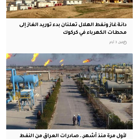
دانة غاز ونفط الهلال تعلنان بدء توريد الغاز إلى
محطات الكهرباء في كركوك
قبل 3 أيام
لأول مرة منذ أشهر.. صادرات العراق من النفط