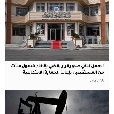
العمل تنفي صدور قرار يقضي بإلغاء شمول فئات
من المستفيدين بإعانة الحماية الاجتماعية
قبل يومين