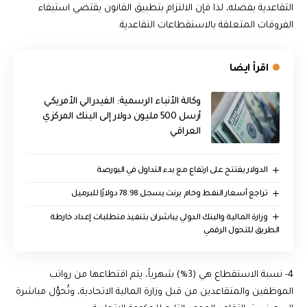
التقاعدية بفضله، لذا فإن الالتزام بتطبيق القانون يقتضي استيفاء
الفروقات المتعلقة بالاستقطاعات التقاعدية.
اقرأ ايضا
وكالة الأنباء الرسمية: الفيدرالي الأمريكي
أرسل 500 مليون دولار إلى البنك المركزي
العراقي
الدولار يفتتح على ارتفاع مع بدء التداول في البورصة
تراجع أسعار النفط وخام برنت يسجل 78.98 دولارًا للبرميل
وزارة المالية والبنك الدولي يباشران بتنفيذ متطلبات إعداد خارطة
الطريق للتحول الرقمي
4- نسبة الاستقطاع هي (3%) شهرياً، يتم اقتطاعها من رواتب
الموظفين والمتقاعدين من قبل وزارة المالية الاتحادية، وتُحوَّل مباشرة