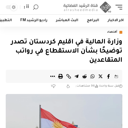
أأ
اخر الاخبار
البرامج
البث المباشر
راديو الرشيد FM
التطبي
أقتصاد
وزارة المالية في اقليم كردستان تصدر
توضيحًا بشأن الاستقطاع في رواتب
المتقاعدين
قبل سنة واحدة
96 مشاهدات
1