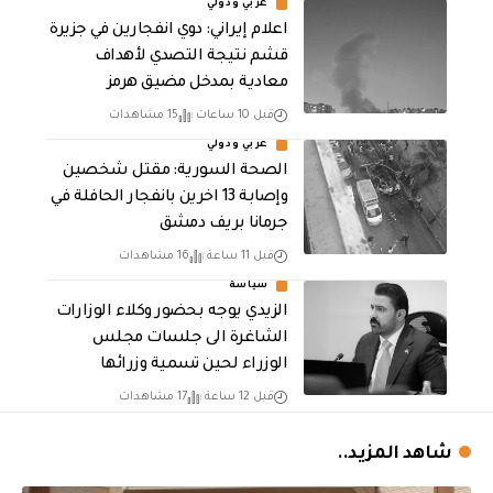
عربي ودولي
اعلام إيراني: دوي انفجارين في جزيرة
قشم نتيجة التصدي لأهداف
معادية بمدخل مضيق هرمز
قبل 10 ساعات
15 مشاهدات
عربي ودولي
الصحة السورية: مقتل شخصين
وإصابة 13 اخرين بانفجار الحافلة في
جرمانا بريف دمشق
قبل 11 ساعة
16 مشاهدات
سياسة
الزيدي يوجه بحضور وكلاء الوزارات
الشاغرة الى جلسات مجلس
الوزراء لحين تسمية وزرائها
قبل 12 ساعة
17 مشاهدات
شاهد المزيد..