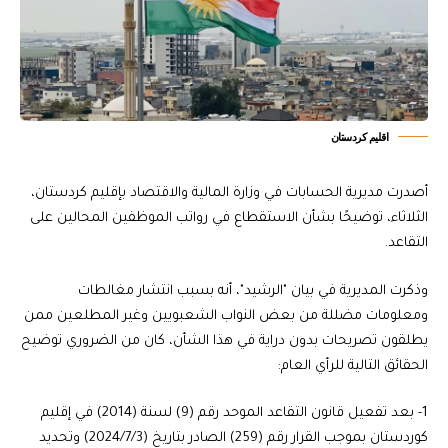
اقليم كردستان
أصدرت مديرية الحسابات في وزارة المالية والاقتصاد بإقليم كردستان،
الثلاثاء، توضيحًا بشأن الاستقطاع في رواتب الموظفين المحالين على
التقاعد.
وذكرت المديرية في بيان "الرشيد"، أنه بسبب انتشار مغالطات
ومعلومات مضللة من بعض النواب الشعبويين وغير المطلعين ممن
يطلقون تصريحات بدون دراية في هذا الشأن، كان من الضروري توضيح
الحقائق التالية للرأي العام:
1- بعد تفعيل قانون التقاعد الموحد رقم (9) لسنة (2014) في إقليم
كوردستان بموجب القرار رقم (259) الصادر بتاريخ (2024/7/3) وتحديد