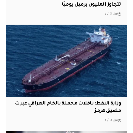
تتجاوز المليون برميل يوميًا
قبل 3 أيام
وزارة النفط: ناقلات محملة بالخام العراقي عبرت
مضيق هرمز
قبل 3 أيام