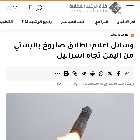
أأ
اخر الاخبار
البرامج
البث المباشر
راديو الرشيد FM
التطبي
عربي ودولي
وسائل اعلام: اطلاق صاروخ باليستي
من اليمن تجاه اسرائيل
قبل سنة واحدة
62 مشاهدات