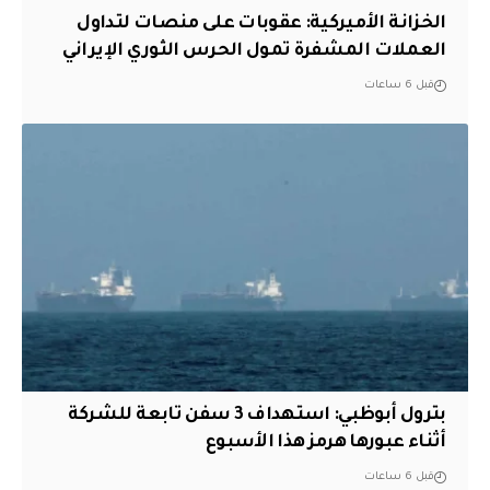
الخزانة الأميركية: عقوبات على منصات لتداول
العملات المشفرة تمول الحرس الثوري الإيراني
قبل 6 ساعات
بترول أبوظبي: استهداف 3 سفن تابعة للشركة
أثناء عبورها هرمز هذا الأسبوع
قبل 6 ساعات