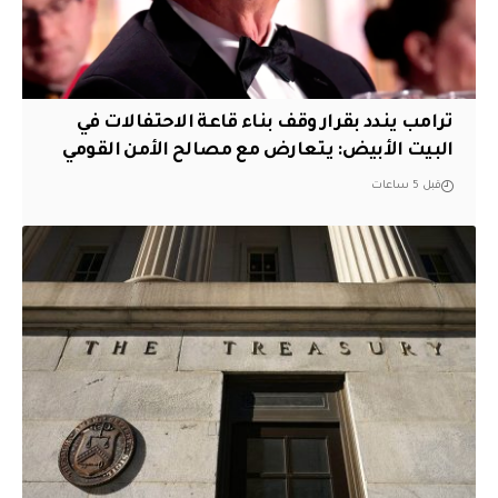
ترامب يندد بقرار وقف بناء قاعة الاحتفالات في
البيت الأبيض: يتعارض مع مصالح الأمن القومي
قبل 5 ساعات