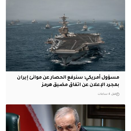
مسؤول أمريكي: سنرفع الحصار عن موانئ إيران
بمجرد الإعلان عن اتفاق مضيق هرمز
قبل 4 ساعات