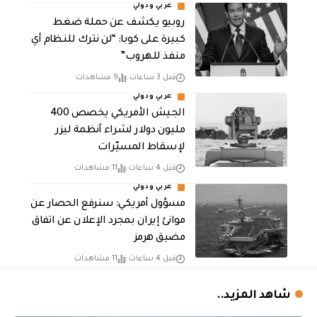
عربي ودولي
روبيو يكشف عن حملة ضغط
كبيرة على كوبا: “لن نترك للنظام أي
منفذ للهروب”
قبل 3 ساعات
9 مشاهدات
عربي ودولي
الجيش الأمريكي يخصص 400
مليون دولار لشراء أنظمة ليزر
لإسقاط المسيّرات
قبل 4 ساعات
11 مشاهدات
عربي ودولي
مسؤول أمريكي: سنرفع الحصار عن
موانئ إيران بمجرد الإعلان عن اتفاق
مضيق هرمز
قبل 4 ساعات
11 مشاهدات
شاهد المزيد..