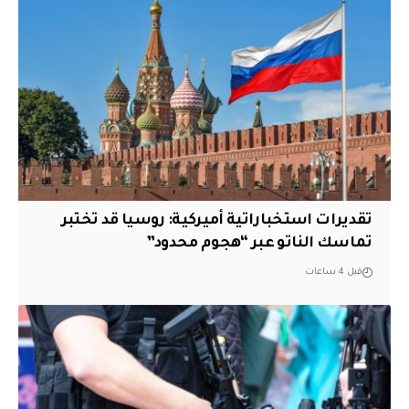
تقديرات استخباراتية أميركية: روسيا قد تختبر
تماسك الناتو عبر “هجوم محدود”
قبل 4 ساعات