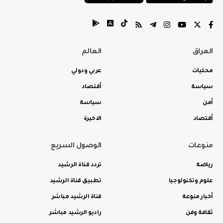
العراق
العالم
محليات
عربي ودولي
سياسة
أقتصاد
أمن
سياسة
أقتصاد
الاخيرة
منوعات
الوصول السريع
رياضة
تردد قناة الرشيد
علوم وتكنولوجيا
تطبيق قناة الرشيد
أخبار منوعة
قناة الرشيد مباشر
ثقافة وفن
راديو الرشيد مباشر