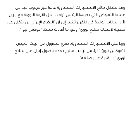
وقد تشكل نتائج الاستخبارات النمساوية عائقا غير مرغوب فيه في
عملية التفاوض التي يجريها الرئيس ترامب لحل الأزمة النووية مع إيران،
لأن البيانات الواردة في التقرير تشير إلى أن "النظام الإيراني لن يتخلى عن
سعيه لامتلاك سلاح نووي" وفق ما أفادت شبكة "فوكس نيوز".
وردا على الاستخبارات النمساوية، صرح مسؤول في البيت الأبيض
لـ"فوكس نيوز": "الرئيس ترامب ملتزم بعدم حصول إيران على سلاح
نووي أو القدرة على صنعه".