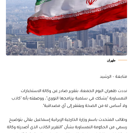
طهران
متابعة – الرشيد
نددت طهران اليوم الجمعة، بتقرير صادر عن وكالة الاستخبارات
النمساوية "يشكك في سلمية برنامجها النووي"، ووصفته بأنه "كاذب
ولا أساس له من الصحة ويفتقر إلى أي مصداقية".
وطالب المتحدث باسم وزارة الخارجية الإيرانية إسماعيل بقائي بتوضيح
رسمي من الحكومة النمساوية بشأن "التقرير الكاذب الذي أصدرته وكالة