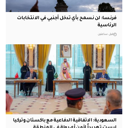
فرنسا: لن نسمح بأي تدخل أجنبي في الانتخابات
الرئاسية
قبل ساعتين
السعودية: الاتفاقية الدفاعية مع باكستان وتركيا
ليست تهديداً لأمن أي دولة في المنطقة