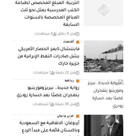
التربية: المبلغ المخصص لطباعة
الكتب المدرسية يمثل نحو ثلث
المبالغ المخصصة بالسنوات
السابقة
قبل 6 دقائق
6 مشاهدات
أقتصاد
فايننشال تايمز: الحصار الأمريكي
يشل صادرات النفط الإيرانية من
جزيرة خارك
قبل 22 دقيقة
7 مشاهدات
رياضة
رواية جديدة.. بيريز ومورينيو
ينفجران غضبًا بعد خسارة رودري
قبل 36 دقيقة
7 مشاهدات
عربي ودولي
أردوغان: الاتفاقية مع السعودية
وباكستان قائمة على مبدأ الردع