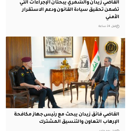
القاضي زيدان والشمري يبحثان الإجراءات التي
تضمن تحقيق سيادة القانون ودعم الاستقرار
الأمني
قبل 24 ساعة
القاضي فائق زيدان يبحث مع رئيس جهاز مكافحة
الإرهاب التعاون والتنسيق المشترك