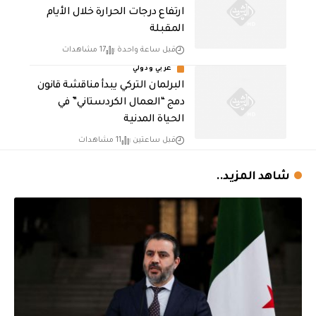
ارتفاع درجات الحرارة خلال الأيام
المقبلة
قبل ساعة واحدة
17 مشاهدات
عربي ودولي
البرلمان التركي يبدأ مناقشة قانون
دمج “العمال الكردستاني” في
الحياة المدنية
قبل ساعتين
11 مشاهدات
شاهد المزيد..