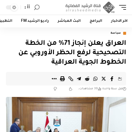
أأ
اخر الاخبار
البرامج
البث المباشر
راديو الرشيد FM
التطبي
سياسة
العراق يعلن إنجاز 71% من الخطة
التصحيحية لرفع الحظر الأوروبي عن
الخطوط الجوية العراقية
قبل سنة واحدة
39 مشاهدات