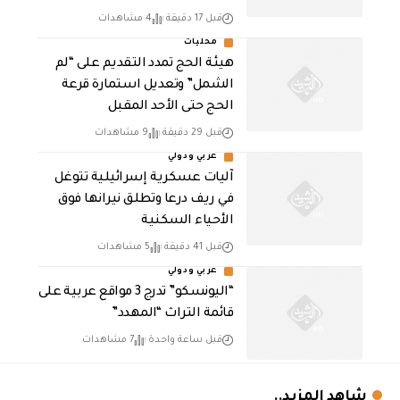
قبل 17 دقيقة
4 مشاهدات
محليات
هيئة الحج تمدد التقديم على “لم
الشمل” وتعديل استمارة قرعة
الحج حتى الأحد المقبل
قبل 29 دقيقة
9 مشاهدات
عربي ودولي
آليات عسكرية إسرائيلية تتوغل
في ريف درعا وتطلق نيرانها فوق
الأحياء السكنية
قبل 41 دقيقة
5 مشاهدات
عربي ودولي
“اليونسكو” تدرج 3 مواقع عربية على
قائمة التراث “المهدد”
قبل ساعة واحدة
7 مشاهدات
شاهد المزيد..