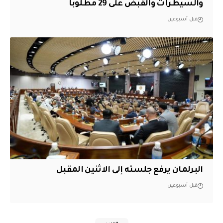
والسيطرات والقبض على 29 مطلوباً
قبل أسبوعين
البرلمان يرفع جلسته إلى الاثنين المقبل
قبل أسبوعين