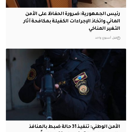
رئيس الجمهورية: ضرورة الحفاظ على الأمن
المائي واتخاذ الإجراءات الكفيلة بمكافحة آثار
التغير المناخي
قبل أسبوع واحد
الأمن الوطني: تنفيذ 31 حالة ضبط بالمنافذ