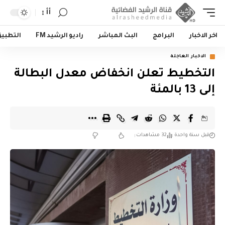
أأ
اخر الاخبار
البرامج
البث المباشر
راديو الرشيد FM
التطبي
الاخبار العاجلة
التخطيط تعلن انخفاض معدل البطالة
إلى 13 بالمئة
قبل سنة واحدة
32 مشاهدات