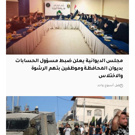
مجلس الديوانية يعلن ضبط مسؤول الحسابات
بديوان المحافظة وموظفين بتهم الرشوة
والاختلاس
قبل أسبوع واحد