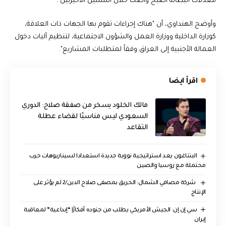
معدلات البطالة أصبح واضحاً خلال السنتين الأخيرتين".
وأوضح الهنداوي، أن "هناك إجراءات تقوم بها الجهات ذات العلاقة،
كوزارة الداخلية ووزارة العمل والشؤون الاجتماعية، لتنظيم آليات دخول
العمالة الأجنبية إلى العراق وفقاً لمتطلبات المشاريع".
اقرأ ايضا
مالك الخلود يسخر من صفقة صلاح: الدوري
السعودي ليس مناسبًا لقضاء عطلة
التقاعد
البنتاغون يعد استراتيجية نووية جديدة استعدادا لسيناريوهات حرب
محتملة مع روسيا والصين
‏ شركة مصافي الشمال: الحريق بمصفى صلاح الدين/2 لم يؤثر على
الإنتاج
سي إن إن: الجيش الأمريكي يطلب من جنوده أفكارًا “إبداعية” لمعاقبة
إيران