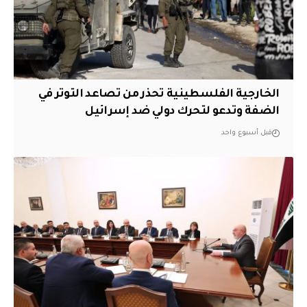
الخارجية الفلسطينية تحذر من تصاعد التوتر في
الضفة وتدعو لتحرك دولي ضد إسرائيل
قبل أسبوع واحد