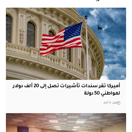
أميركا تقر سندات تأشيرات تصل إلى 20 ألف دولار
لمواطني 50 دولة
قبل 6 أيام