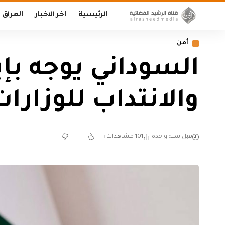
الرئيسية
اخر الاخبار
العراق
أمن
السوداني يوجه بإ
والانتداب للوزارات
قبل سنة واحدة
101 مشاهدات