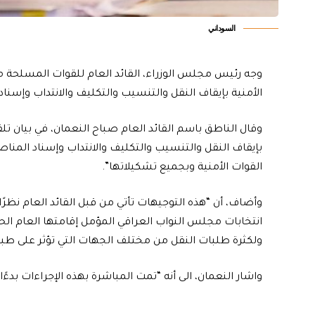
السوداني
وجه رئيس مجلس الوزراء، القائد العام للقوات المسلحة محم
الأمنية بإيقاف النقل والتنسيب والتكليف والانتداب وإسن
وقال الناطق باسم القائد العام صباح النعمان، في بيان تلقت
بإيقاف النقل والتنسيب والتكليف والانتداب وإسناد الم
القوات الأمنية وبجميع تشكيلاتها”.
وأضاف، أن “هذه التوجيهات تأتي من قبل القائد العام نظرًا
انتخابات مجلس النواب العراقي المؤمل إقامتها العام 
ولكثرة طلبات النقل من مختلف الجهات التي تؤثر على طبي
واشار النعمان، الى أنه “تمت المباشرة بهذه الإجراءات بدءً