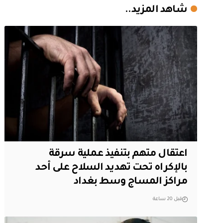
شاهد المزيد..
اعتقال متهم بتنفيذ عملية سرقة
بالإكراه تحت تهديد السلاح على أحد
مراكز المساج وسط بغداد
قبل 20 ساعة