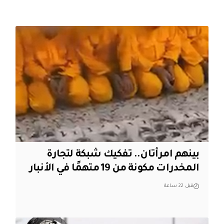
بينهم امرأتان.. تفكيك شبكة لتجارة
المخدرات مكونة من 19 متهمًا في الأنبار
قبل 22 ساعة