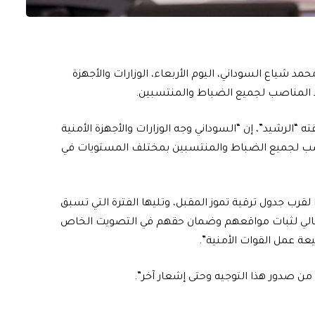
د شياع السوداني، اليوم الأربعاء، الوزارات والأجهزة
اد المناصب لجميع الضباط والمنتسبين.
ه “الرشيد”، إن “السوداني وجه الوزارات والأجهزة الأمنية
ناصب لجميع الضباط والمنتسبين بمختلف المستويات في
 لقرب جدول ترقية تموز المقبل، وتليها الفترة التي تسبق
الحالي لثبات مواقعهم وضمان حقهم في التصويت الخاص
عة عمل القوات الأمنية”.
ا من صدور هذا التوجيه وحتى إشعار آخر”.