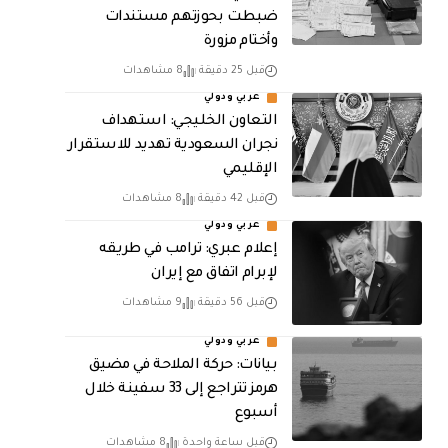
ضبطت بحوزتهم مستندات
وأختام مزورة
قبل 25 دقيقة
8 مشاهدات
عربي ودولي
التعاون الخليجي: استهداف
نجران السعودية تهديد للاستقرار
الإقليمي
قبل 42 دقيقة
8 مشاهدات
عربي ودولي
إعلام عبري: ترامب في طريقه
لإبرام اتفاق مع إيران
قبل 56 دقيقة
9 مشاهدات
عربي ودولي
بيانات: حركة الملاحة في مضيق
هرمز تتراجع إلى 33 سفينة خلال
أسبوع
قبل ساعة واحدة
8 مشاهدات