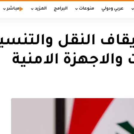
عربي ودولي
منوعات
البرامج
المزيد
مباشر
يقاف النقل والتنسي
 والاجهزة الامنية