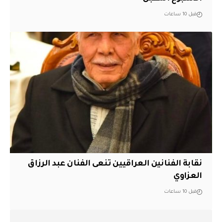
قبل 10 ساعات
نقابة الفنانين العراقيين تنعى الفنان عبد الرزاق
العزاوي
قبل 10 ساعات