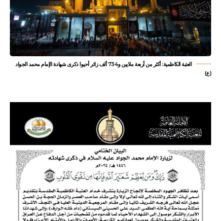
العتبة الكاظمية: أكثر من أربعة ملايين و734 ألف زائر أحيوا ذكرى شهادة الإمام محمد الجواد
(ع)