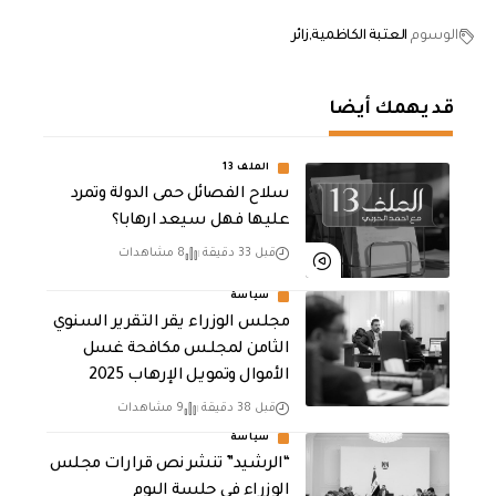
الوسوم
العتبة الكاظمية
زائر
قد يهمك أيضا
الملف 13
سلاح الفصائل حمى الدولة وتمرد
عليها فهل سيعد ارهابا؟
قبل 33 دقيقة
8 مشاهدات
سياسة
مجلس الوزراء يقر التقرير السنوي
الثامن لمجلـس مكافحة غسل
الأموال وتمويـل الإرهـاب 2025
قبل 38 دقيقة
9 مشاهدات
سياسة
“الرشيد” تنشر نص قرارات مجلس
الوزراء في جلسة اليوم