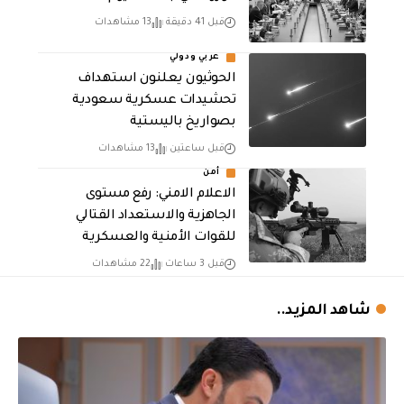
قبل 41 دقيقة
13 مشاهدات
عربي ودولي
الحوثيون يعلنون استهداف
تحشيدات عسكرية سعودية
بصواريخ باليستية
قبل ساعتين
13 مشاهدات
أمن
الاعلام الامني: رفع مستوى
الجاهزية والاستعداد القتالي
للقوات الأمنية والعسكرية
قبل 3 ساعات
22 مشاهدات
شاهد المزيد..