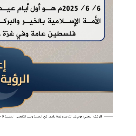
الوقف السني: يوم غد الأربعاء غرة شهر ذي الحجة وعيد الأضحى الجمعة 6 حزيران