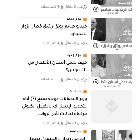
قبل 6 دقائق
3 مشاهدات
يوم جديد
فيديو صادم يوثق رشق قطار الزوار
بالحجارة
قبل 6 دقائق
4 مشاهدات
يوم جديد
كيف نحمي أسنان الأطفال من
التسوس؟
قبل 6 دقائق
3 مشاهدات
محليات
وزير الاتصالات يوجه بمنح (7) أيام
لتجديد الإشتراك بالكيبل الضوئي
مراعاةً لحالات تأخر الرواتب
قبل 9 دقائق
4 مشاهدات
سياسة
القاضي زيدان والشمري يبحثان