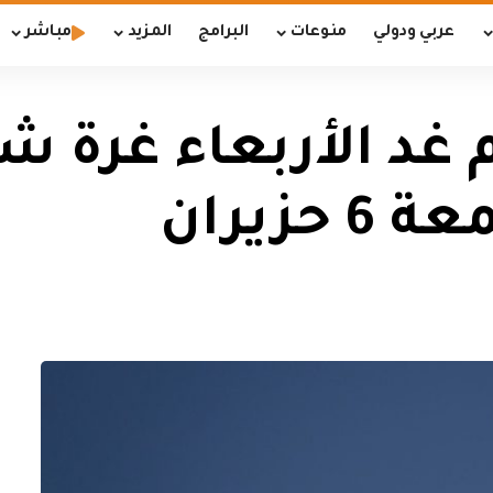
عربي ودولي
منوعات
البرامج
المزيد
مباشر
 غد الأربعاء غرة ش
زيران