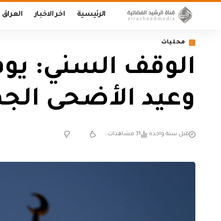
الرئيسية
اخر الاخبار
العراق
محليات
الوقف السني: يوم
وعيد الأضحى الجمعة 6 ح
قبل سنة واحدة
31 مشاهدات