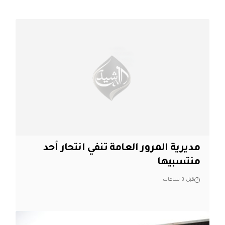
مديرية المرور العامة تنفي انتحار أحد
منتسبيها
قبل 3 ساعات