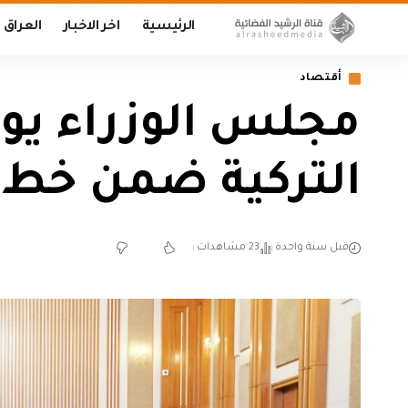
الرئيسية
اخر الاخبار
العراق
أقتصاد
التركية ضمن خط ا
قبل سنة واحدة
23 مشاهدات