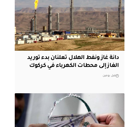
دانة غاز ونفط الهلال تعلنان بدء توريد
الغاز إلى محطات الكهرباء في كركوك
قبل يومين