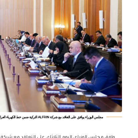
مجلس الوزراء يوافق على التعاقد مع شركة ALFRIN التركية ضمن خط الكهرباء العراقي التركي
وافق مجلس الوزراء، اليوم الثلاثاء، على التعاقد مع شركة ALFRIN التركية ضمن خط الكهرباء العراقي التركي.