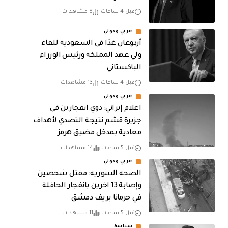
قبل 4 ساعات
8 مشاهدات
عربي ودولي
أردوغان غدًا في السعودية للقاء
ولي عهد المملكة ورئيس الوزراء
الباكستاني
قبل 4 ساعات
13 مشاهدات
عربي ودولي
اعلام إيراني: دوي انفجارين في
جزيرة قشم نتيجة التصدي لأهداف
معادية بمدخل مضيق هرمز
قبل 5 ساعات
14 مشاهدات
عربي ودولي
الصحة السورية: مقتل شخصين
وإصابة 13 اخرين بانفجار الحافلة
في جرمانا بريف دمشق
قبل 5 ساعات
11 مشاهدات
سياسة