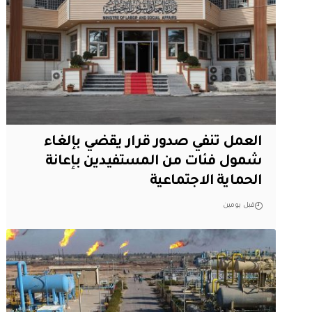
العمل تنفي صدور قرار يقضي بإلغاء
شمول فئات من المستفيدين بإعانة
الحماية الاجتماعية
قبل يومين