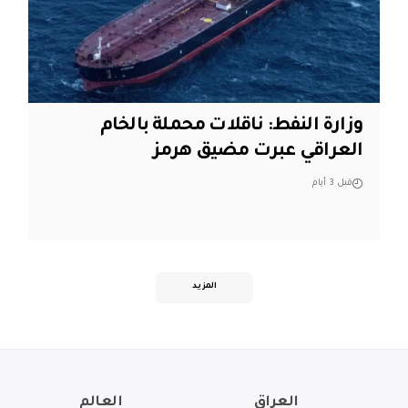
وزارة النفط: ناقلات محملة بالخام
العراقي عبرت مضيق هرمز
قبل 3 أيام
المزيد
العراق
العالم