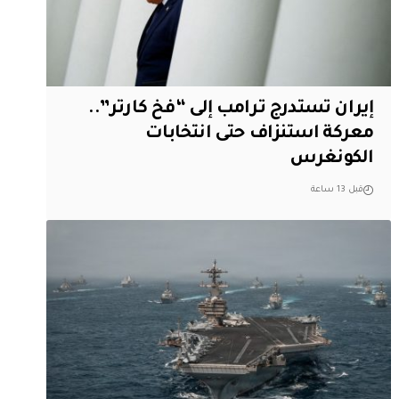
إيران تستدرج ترامب إلى “فخ كارتر”..
معركة استنزاف حتى انتخابات
الكونغرس
قبل 13 ساعة