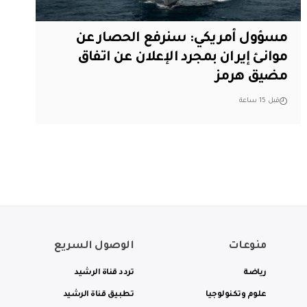
مسؤول أمريكي: سنرفع الحصار عن
موانئ إيران بمجرد الإعلان عن اتفاق
مضيق هرمز
قبل 15 ساعة
منوعات
الوصول السريع
رياضة
تردد قناة الرشيد
علوم وتكنولوجيا
تطبيق قناة الرشيد