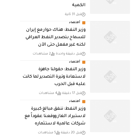
الكمية
قبل 31 ثانية
أقتصاد
وزير النفط: هناك حوار مع إيران
للسماح بتصدير النفط العراقي
لكنه غير مفعل حتى الآن
قبل دقيقة واحدة
2 مشاهدات
أقتصاد
وزير النفط: حقولنا جاهزة
لاستعادة وتيرة التصدير لما كانت
عليه قبل الحرب
قبل 17 دقيقة
4 مشاهدات
أقتصاد
وزير النفط: ننفق مبالغ كبيرة
لاستيراد الغاز ووقعنا عقوداً مع
شركات عالمية لاستثماره
قبل 20 دقيقة
5 مشاهدات