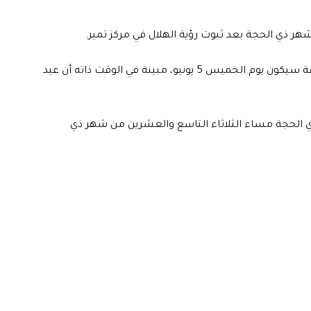
شهر ذي الحجة بعد ثبوت رؤية الهلال في مركز تمير.
وقالت المحكمة العليا في المملكة، إن الوقوف في يوم عرفة سيكون يوم الخميس 5 يونيو، مبينة في الوقت ذاته أن عيد
ي الحجة مساء الثلاثاء التاسع والعشرين من شهر ذي