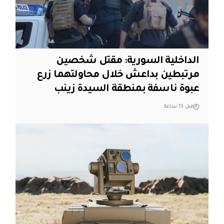
الداخلية السورية: مقتل شخصين
مرتبطين بداعش خلال محاولتهما زرع
عبوة ناسفة بمنطقة السيدة زينب
قبل 13 ساعة