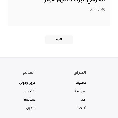
العراقي عبرت مضيق هرمز
قبل 3 أيام
المزيد
العراق
العالم
محليات
عربي ودولي
سياسة
أقتصاد
أمن
سياسة
أقتصاد
الاخيرة