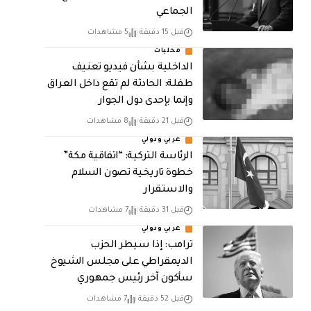
الجماعي
قبل 15 دقيقة
5 مشاهدات
محليات
الداخلية بشأن فيديو تعنيف
طفلة: الحادثة لم تقع داخل العراق
وإنما بإحدى دول الجوار
قبل 21 دقيقة
8 مشاهدات
عربي ودولي
الرئاسة التركية: “اتفاقية مكة”
خطوة تاريخية تصون السلام
والاستقرار
قبل 31 دقيقة
7 مشاهدات
عربي ودولي
ترامب: إذا سيطر الحزب
الديمقراطي على مجلس الشيوخ
سأكون آخر رئيس جمهوري
قبل 52 دقيقة
7 مشاهدات