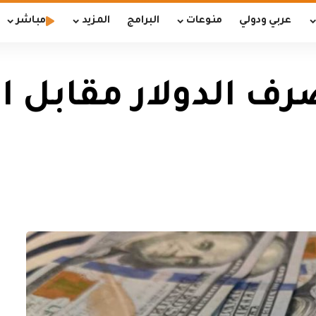
عربي ودولي
منوعات
البرامج
المزيد
مباشر
 الدولار مقابل الد