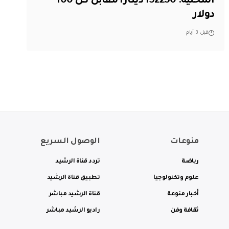
المحلية: 152250 دينارا مقابل كل 100
دولار
قبل 3 أيام
منوعات
الوصول السريع
رياضة
تردد قناة الرشيد
علوم وتكنولوجيا
تطبيق قناة الرشيد
أخبار منوعة
قناة الرشيد مباشر
ثقافة وفن
راديو الرشيد مباشر