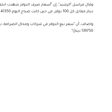
دينار مقابل كل 100 دولار، في حين كانت صباح اليوم 141350 دينارًا".
139750 دينارًا".