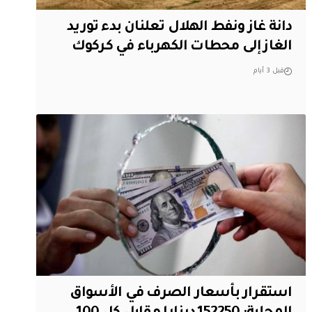
دانة غاز ونفط الهلال تعلنان بدء توريد
الغاز إلى محطات الكهرباء في كركوك
قبل 3 أيام
استقرار بأسعار الصرف في الأسواق