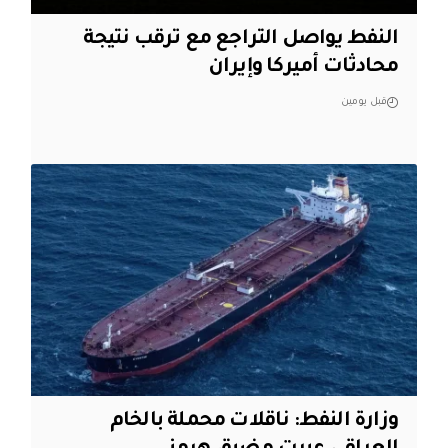
النفط يواصل التراجع مع ترقب نتيجة
محادثات أميركا وإيران
قبل يومين
وزارة النفط: ناقلات محملة بالخام