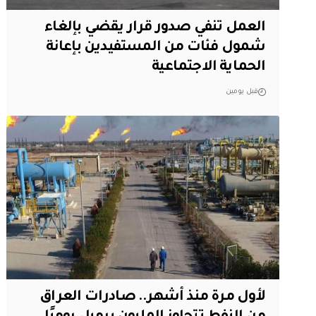
العمل تنفي صدور قرار يقضي بإلغاء
شمول فئات من المستفيدين بإعانة
الحماية الاجتماعية
قبل يومين
لأول مرة منذ أشهر.. صادرات العراق