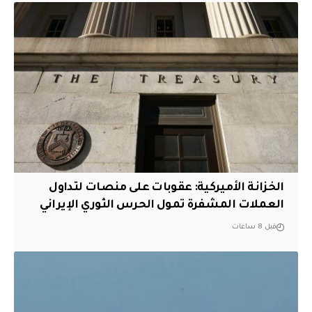
الخزانة الأميركية: عقوبات على منصات لتداول
العملات المشفرة تمول الحرس الثوري الإيراني
قبل 8 ساعات