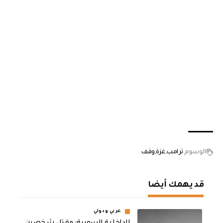
الوسوم
ترامب
غزة
وقف
قد يهمك أيضا
عربي ودولي