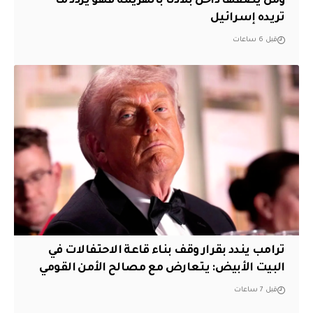
ومن يصفها داخل بلادنا بالهزيمة فهو يردد ما
تريده إسرائيل
قبل 6 ساعات
ترامب يندد بقرار وقف بناء قاعة الاحتفالات في
البيت الأبيض: يتعارض مع مصالح الأمن القومي
قبل 7 ساعات