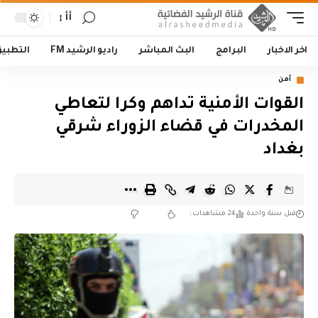
أأ
اخر الاخبار
البرامج
البث المباشر
راديو الرشيد FM
التطبي
أمن
القوات الأمنية تداهم وكرا لتعاطي
المخدرات في قضاء الزوراء شرقي
بغداد
قبل سنة واحدة
24 مشاهدات