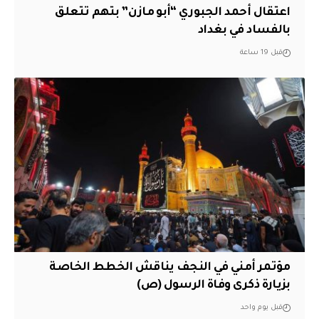
اعتقال أحمد الجبوري “أبو مازن” بتهم تتعلق
بالفساد في بغداد
قبل 19 ساعة
مؤتمر أمني في النجف يناقش الخطط الخاصة
بزيارة ذكرى وفاة الرسول (ص)
قبل يوم واحد