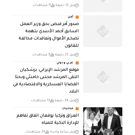
قبل 13 دقيقة
11 مشاهدات
أمن
صدور أمر قبض بحق وزير العمل
السابق أحمد الأسدي بتهمة
تضخم الأموال وتعاقدات مخالفة
للقانون
قبل 23 دقيقة
9 مشاهدات
عربي ودولي
موقع المرشد الإيراني: بزشكيان
التقى المرشد مجتبى خامنئي وبحثا
القضايا العسكرية والاقتصادية في
البلاد
قبل 34 دقيقة
13 مشاهدات
محليات
العراق وتركيا يوقعان اتفاق تفاهم
للإدارة الذكية للمياه
قبل ساعة واحدة
29 مشاهدات