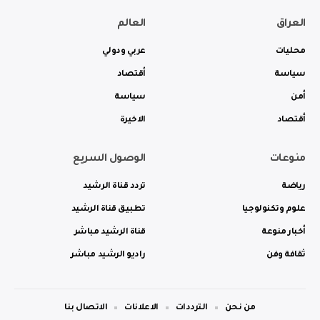
العراق
العالم
محليات
عربي ودولي
سياسة
أقتصاد
أمن
سياسة
أقتصاد
الاخيرة
منوعات
الوصول السريع
رياضة
تردد قناة الرشيد
علوم وتكنولوجيا
تطبيق قناة الرشيد
أخبار منوعة
قناة الرشيد مباشر
ثقافة وفن
راديو الرشيد مباشر
من نحن
الترددات
الاعلانات
الاتصال بنا