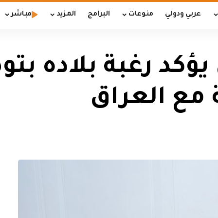
عربي ودولي
منوعات
البرامج
المزيد
مباشر
يؤكد رغبة بلاده بت
 مع العراق