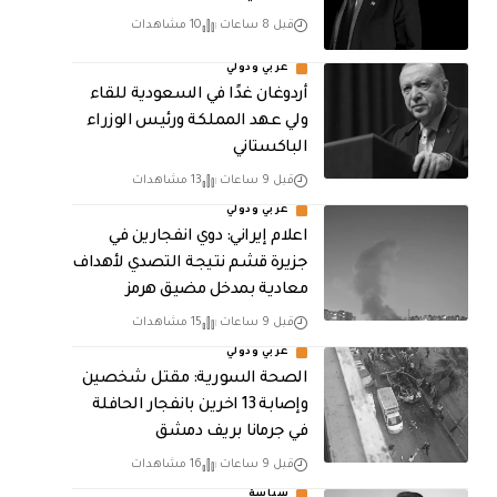
قبل 8 ساعات
10 مشاهدات
عربي ودولي
أردوغان غدًا في السعودية للقاء
ولي عهد المملكة ورئيس الوزراء
الباكستاني
قبل 9 ساعات
13 مشاهدات
عربي ودولي
اعلام إيراني: دوي انفجارين في
جزيرة قشم نتيجة التصدي لأهداف
معادية بمدخل مضيق هرمز
قبل 9 ساعات
15 مشاهدات
عربي ودولي
الصحة السورية: مقتل شخصين
وإصابة 13 اخرين بانفجار الحافلة
في جرمانا بريف دمشق
قبل 9 ساعات
16 مشاهدات
سياسة