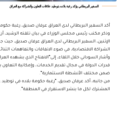
السفير البريطاني يؤكد رغبة بلاده بتوطيد علاقات التعاون والشراكة مع العراق
أكد السفير البريطاني لدى العراق عرفان صديق، رغبة حكومة
وذكر مكتب رئيس مجلس الوزراء في بيان تلقته الرشيد، أ
الإثنين، السفير البريطاني لدى العراق عرفان صديق، حيث
الشراكة الاقتصادية، في ضوء الاتفاقات والتفاهمات الثنائية
وأشار السوداني خلال اللقاء، إلى”الانفتاح الذي يشهده العر
قدرات الدولة في مجال تقديم الخدمات، وإمكانية التعاون 
ضمن مختلف الأنشطة الاستثمارية”.
من جانبه، أكد عرفان صديق، “رغبة حكومة بلاده في توطيد 
المشترك لكل ما ينشر الاستقرار في المنطقة”.