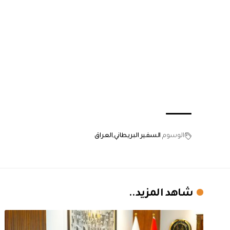
الوسوم
السفير البريطاني
العراق
شاهد المزيد..