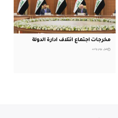
مخرجات اجتماع ائتلاف ادارة الدولة
قبل يوم واحد