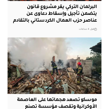
البرلمان التركي يقر مشروع قانون
يتضمن تأجيل وإسقاط دعاوى عن
عناصر حزب العمال الكردستاني بالتقادم
قبل 4 ساعات
موسكو تصعد هجماتها على العاصمة
الأوكرانية وتقصف مؤسسة تصنع