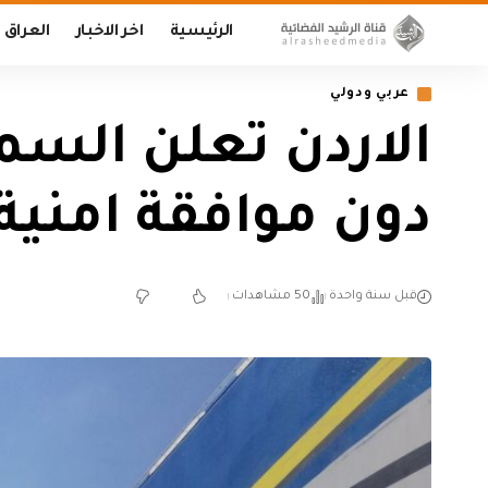
الرئيسية
اخر الاخبار
العراق
عربي ودولي
الاردن تعلن السما
دون موافقة امني
قبل سنة واحدة
50 مشاهدات