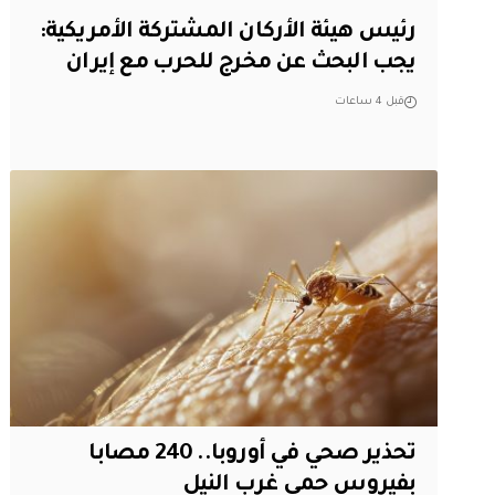
رئيس هيئة الأركان المشتركة الأمريكية:
يجب البحث عن مخرج للحرب مع إيران
قبل 4 ساعات
تحذير صحي في أوروبا.. 240 مصابا
بفيروس حمى غرب النيل