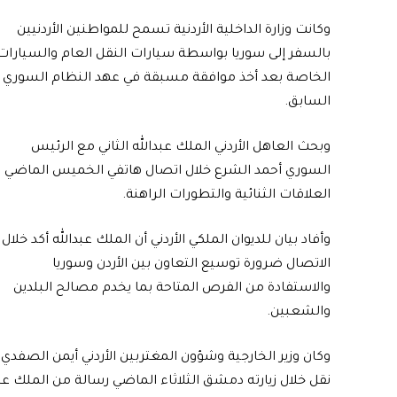
وكانت وزارة الداخلية الأردنية تسمح للمواطنين الأردنيين
بالسفر إلى سوريا بواسطة سيارات النقل العام والسيارات
الخاصة بعد أخذ موافقة مسبقة في عهد النظام السوري
السابق.
وبحث العاهل الأردني الملك عبدالله الثاني مع الرئيس
السوري أحمد الشرع خلال اتصال هاتفي الخميس الماضي
العلاقات الثنائية والتطورات الراهنة.
وأفاد بيان للديوان الملكي الأردني أن الملك عبدالله أكد خلال
الاتصال ضرورة توسيع التعاون بين الأردن وسوريا
والاستفادة من الفرص المتاحة بما يخدم مصالح البلدين
والشعبين.
وكان وزير الخارجية وشؤون المغتربين الأردني أيمن الصفدي،
نقل خلال زيارته دمشق الثلاثاء الماضي رسالة من الملك عب