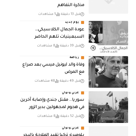
مذكرة التفاهم
قبل 13 دقيقة
5 مشاهدات
يوم جديد
عودة الجمال الكلاسيكي…
السبعينيات تلهم الحاضر
قبل 39 دقيقة
8 مشاهدات
رياضة
وفاة والد ليونيل ميسي بعد صراع
مع المرض
قبل 49 دقيقة
48 مشاهدات
عربي ودولي
سوريا.. مقتل جندي وإصابة آخرين
في هجوم لمجهولين بدير الزور
قبل 52 دقيقة
8 مشاهدات
عربي ودولي
بلومبرغ: تركيا تقيد الملاحة بالبحر