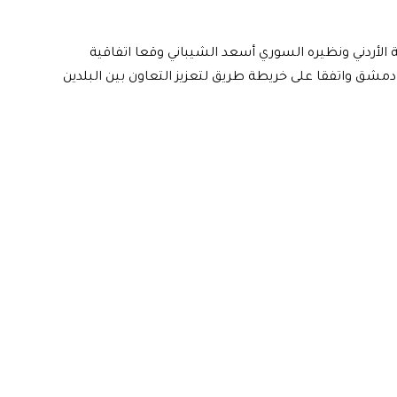
 الأردني ونظيره السوري أسعد الشيباني وقعا اتفاقية
مشق واتفقا على خريطة طريق لتعزيز التعاون بين البلدين