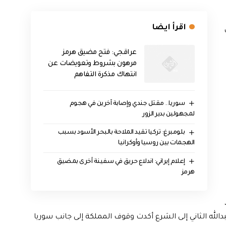
اقرأ ايضا
عراقجي: فتح مضيق هرمز
مرهون بشروط وتعويضات عن
انتهاك مذكرة التفاهم
سوريا.. مقتل جندي وإصابة آخرين في هجوم
لمجهولين بدير الزور
بلومبرغ: تركيا تقيد الملاحة بالبحر الأسود بسبب
الهجمات بين روسيا وأوكرانيا
إعلام إيراني: اندلاع حريق في سفينة أخرى بمضيق
هرمز
دالله الثاني إلى الشرع أكدت وقوف المملكة إلى جانب سوريا