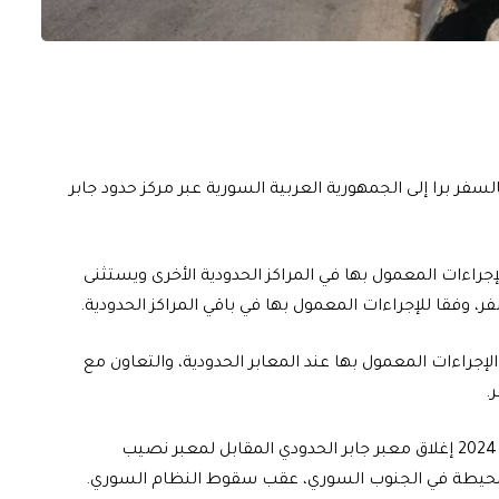
بالسفر برا إلى الجمهورية العربية السورية عبر مركز حدود جابر
لإجراءات المعمول بها في المراكز الحدودية الأخرى ويستثنى
ر، وفقا للإجراءات المعمول بها في باقي المراكز الحدودية.
والإجراءات المعمول بها عند المعابر الحدودية، والتعاون مع
.
وكان وزير الداخلية الأردني مازن الفراية قد قرر في 6 ديسمبر 2024 إغلاق معبر جابر الحدودي المقابل لمعبر نصيب
لمحيطة في الجنوب السوري، عقب سقوط النظام السوري.