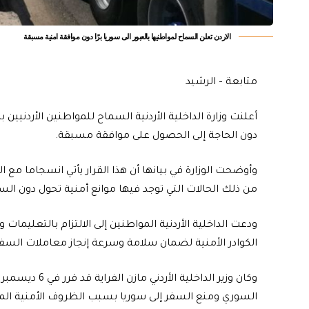
الاردن تعلن السماح لمواطنيها بالعبور الى سوريا برًا دون موافقة امنية مسبقة
متابعة – الرشيد
أعلنت وزارة الداخلية الأردنية السماح للمواطنين الأردنيين 
دون الحاجة إلى الحصول على موافقة مسبقة.
وأوضحت الوزارة في بيانها أن هذا القرار يأتي انسجاما مع ا
من ذلك الحالات التي توجد فيها موانع أمنية تحول دون السف
ودعت الداخلية الأردنية المواطنين إلى الالتزام بالتعليمات 
الكوادر الأمنية لضمان سلامة وسرعة إنجاز معاملات السفر
السوري ومنع السفر إلى سوريا بسبب الظروف الأمنية ا