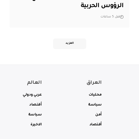
الرؤوس الحربية
قبل 5 ساعات
المزيد
العراق
العالم
محليات
عربي ودولي
سياسة
أقتصاد
أمن
سياسة
أقتصاد
الاخيرة