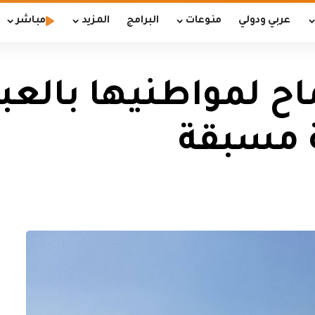
عربي ودولي
منوعات
البرامج
المزيد
مباشر
ح لمواطنيها بالعبور
ة مسبقة