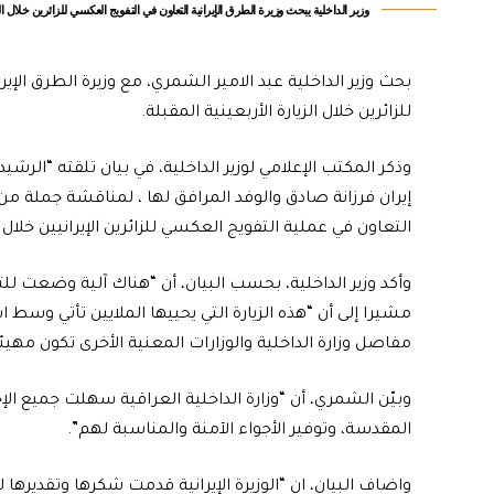
وزير الداخلية يبحث وزيرة الطرق الإيرانية التعاون في التفويج العكسي للزائرين خلال الأ
بحث وزير الداخلية عبد الامير الشمري، مع وزيرة الطرق الإي
للزائرين خلال الزيارة الأربعينية المقبلة.
وذكر المكتب الإعلامي لوزير الداخلية، في بيان تلقته “الر
إيران فرزانة صادق والوفد المرافق لها ، لمناقشة جملة 
التعاون في عملية التفويج العكسي للزائرين الإيرانيين خلال 
وأكد وزير الداخلية، بحسب البيان، أن “هناك آلية وضعت للت
مشيرا إلى أن “هذه الزيارة التي يحييها الملايين تأتي وسط 
مفاصل وزارة الداخلية والوزارات المعنية الأخرى تكون مهي
وبيّن الشمري، أن “وزارة الداخلية العراقية سهلت جميع الإج
المقدسة، وتوفير الأجواء الآمنة والمناسبة لهم”.
واضاف البيان، ان “الوزيرة الإيرانية قدمت شكرها وتقديرها لوز