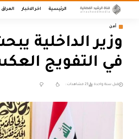
الرئيسية
اخر الاخبار
العراق
أمن
وزير الداخلية يبح
في التفويج العكسي
قبل سنة واحدة
23 مشاهدات