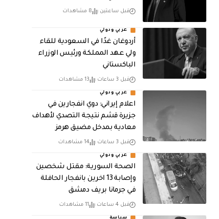
قبل ساعتين
8 مشاهدات
عربي ودولي
أردوغان غدًا في السعودية للقاء
ولي عهد المملكة ورئيس الوزراء
الباكستاني
قبل 3 ساعات
13 مشاهدات
عربي ودولي
اعلام إيراني: دوي انفجارين في
جزيرة قشم نتيجة التصدي لأهداف
معادية بمدخل مضيق هرمز
قبل 3 ساعات
14 مشاهدات
عربي ودولي
الصحة السورية: مقتل شخصين
وإصابة 13 اخرين بانفجار الحافلة
في جرمانا بريف دمشق
قبل 4 ساعات
11 مشاهدات
سياسة