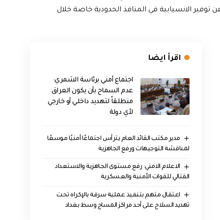
ن توفير الانسيابية في المنافذ الحدودية خاصة خلال
اقرأ ايضا
اجتماع أمني برئاسة الشمري:
عدم السماح بأن يكون العراق
منطلقاً لتهديد داخلي أو خارجي
لأي دولة
مدير مكتب القائد العام يترأس اجتماعًا أمنيًا موسعًا
لمناقشة التوجيهات ورفع الجاهزية
الاعلام الامني: رفع مستوى الجاهزية والاستعداد
القتالي للقوات الأمنية والعسكرية
اعتقال متهم بتنفيذ عملية سرقة بالإكراه تحت
تهديد السلاح على أحد مراكز المساج وسط بغداد