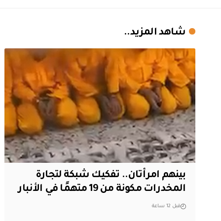
شاهد المزيد..
بينهم امرأتان.. تفكيك شبكة لتجارة
المخدرات مكونة من 19 متهمًا في الأنبار
قبل 12 ساعة