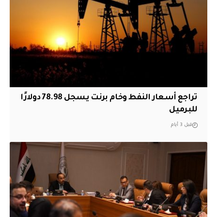
تراجع أسعار النفط وخام برنت يسجل 78.98 دولارًا
للبرميل
قبل 3 أيام