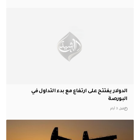
الدولار يفتتح على ارتفاع مع بدء التداول في
البورصة
قبل 3 أيام