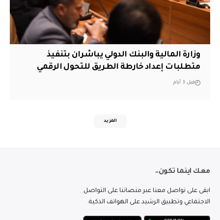
وزارة المالية والبنك الدولي يباشران بتنفيذ
متطلبات إعداد خارطة الطريق للتحول الرقمي
قبل 3 أيام
المزيد
معك اينما تكون..
ابقى على تواصل معنا عبر منصاتنا على التواصل
الاجتماعي وتطبيق الرشيد على الهواتف الذكية.