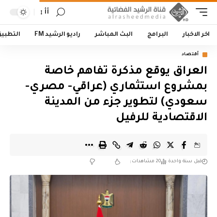
أأ
اخر الاخبار
البرامج
البث المباشر
راديو الرشيد FM
التطبي
أقتصاد
العراق يوقع مذكرة تفاهم خاصة
بمشروع استثماري (عراقي- مصري-
سعودي) لتطوير جزء من المدينة
الاقتصادية للرفيل
قبل سنة واحدة
20 مشاهدات