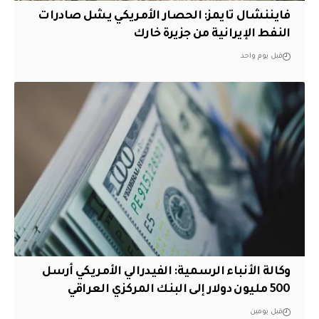
فايننشال تايمز: الحصار الأمريكي يشل صادرات
النفط الإيرانية من جزيرة خارك
قبل يوم واحد
وكالة الأنباء الرسمية: الفيدرالي الأمريكي أرسل
500 مليون دولار إلى البنك المركزي العراقي
قبل يومين