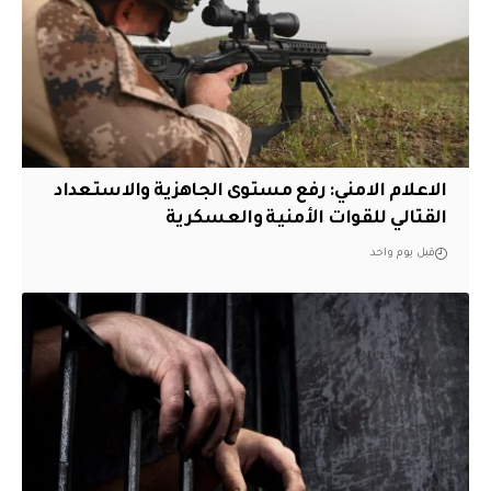
الاعلام الامني: رفع مستوى الجاهزية والاستعداد
القتالي للقوات الأمنية والعسكرية
قبل يوم واحد