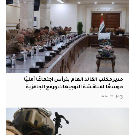
مدير مكتب القائد العام يترأس اجتماعًا أمنيًا
موسعًا لمناقشة التوجيهات ورفع الجاهزية
قبل 23 ساعة