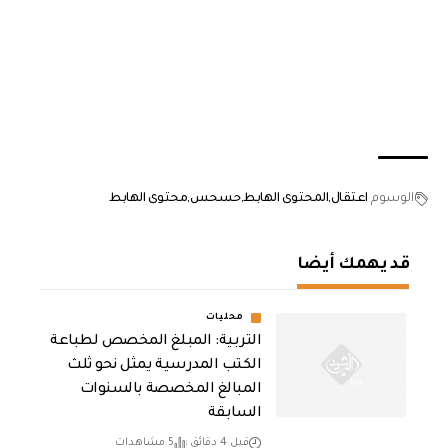
الوسوم
اعتقال
المحتوى الهابط
حسحس
محتوى الهابط
قد يهمك أيضا
محليات
التربية: المبلغ المخصص لطباعة
الكتب المدرسية يمثل نحو ثلث
المبالغ المخصصة بالسنوات
السابقة
قبل 4 دقائق
5 مشاهدات