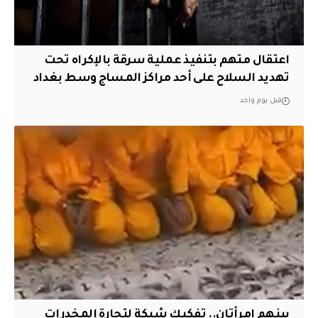
اعتقال متهم بتنفيذ عملية سرقة بالإكراه تحت
تهديد السلاح على أحد مراكز المساج وسط بغداد
قبل يوم واحد
بينهم امرأتان.. تفكيك شبكة لتجارة المخدرات