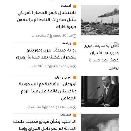
أقتصاد
فايننشال تايمز: الحصار الأمريكي
يشل صادرات النفط الإيرانية من
جزيرة خارك
قبل 20 دقيقة
7 مشاهدات
رياضة
رواية جديدة.. بيريز ومورينيو
ينفجران غضبًا بعد خسارة رودري
قبل 35 دقيقة
7 مشاهدات
عربي ودولي
أردوغان: الاتفاقية مع السعودية
وباكستان قائمة على مبدأ الردع
الجماعي
قبل ساعة واحدة
8 مشاهدات
محليات
الداخلية بشأن فيديو تعنيف طفلة:
الحادثة لم تقع داخل العراق وإنما