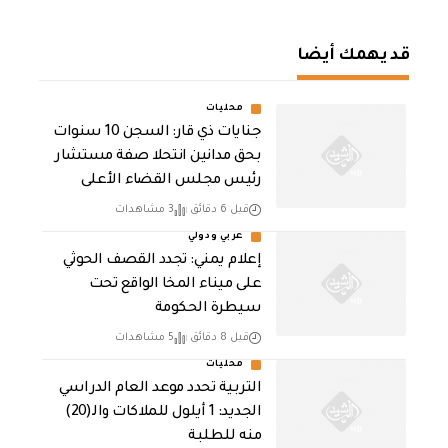
قد يهمك أيضا
محليات
جنايات ذي قار: السجن 10 سنوات
بحق مدانين انتحلا صفة مستشار
رئيس مجلس القضاء الأعلى
قبل 6 دقائق
3 مشاهدات
عربي ودولي
إعلام يمني: تجدد القصف الحوثي
على ميناء المخا الواقع تحت
سيطرة الحكومة
قبل 8 دقائق
5 مشاهدات
محليات
التربية تحدد موعد العام الدراسي
الجديد: 1 أيلول للملاكات والـ(20)
منه للطلبة