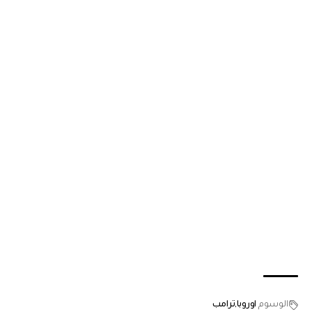
الوسوم
اوروبا
ترامب