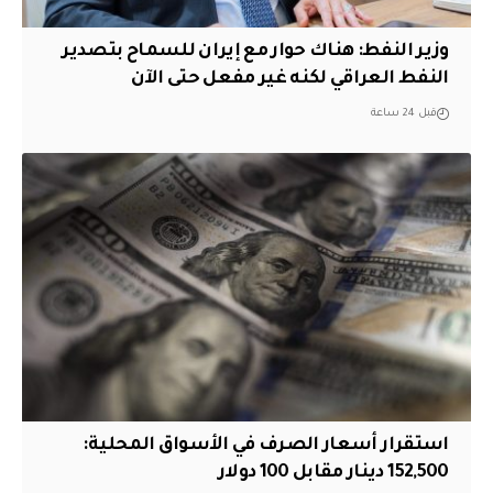
وزير النفط: هناك حوار مع إيران للسماح بتصدير
النفط العراقي لكنه غير مفعل حتى الآن
قبل 24 ساعة
استقرار أسعار الصرف في الأسواق المحلية:
152,500 دينار مقابل 100 دولار