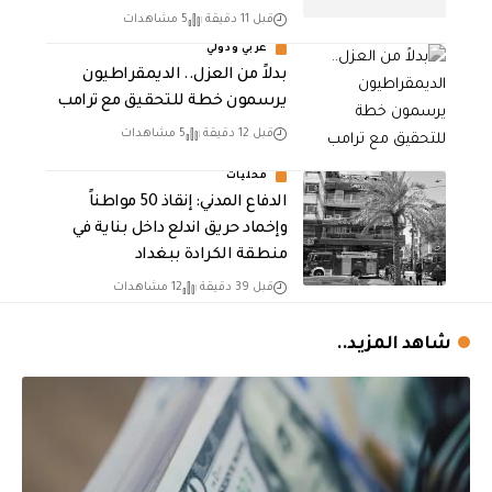
قبل 11 دقيقة
5 مشاهدات
عربي ودولي
بدلاً من العزل.. الديمقراطيون
يرسمون خطة للتحقيق مع ترامب
قبل 12 دقيقة
5 مشاهدات
محليات
الدفاع المدني: إنقاذ 50 مواطناً
وإخماد حريق اندلع داخل بناية في
منطقة الكرادة ببغداد
قبل 39 دقيقة
12 مشاهدات
شاهد المزيد..