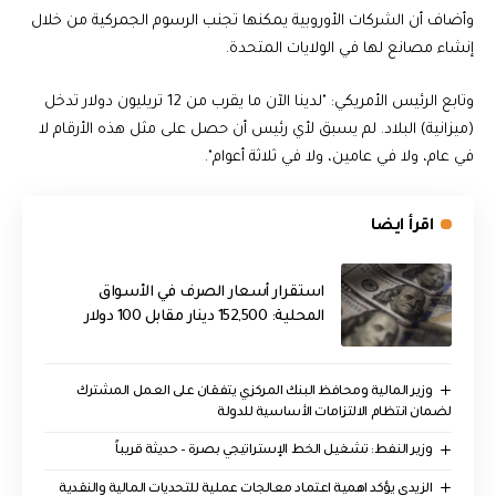
وأضاف أن الشركات الأوروبية يمكنها تجنب الرسوم الجمركية من خلال
إنشاء مصانع لها في الولايات المتحدة.
وتابع الرئيس الأمريكي: "لدينا الآن ما يقرب من 12 تريليون دولار تدخل
(ميزانية) البلاد. لم يسبق لأي رئيس أن حصل على مثل هذه الأرقام لا
في عام، ولا في عامين، ولا في ثلاثة أعوام".
اقرأ ايضا
استقرار أسعار الصرف في الأسواق
المحلية: 152,500 دينار مقابل 100 دولار
وزير المالية ومحافظ البنك المركزي يتفقان على العمل المشترك
لضمان انتظام الالتزامات الأساسية للدولة
وزير النفط: تشغيل الخط الإستراتيجي بصرة – حديثة قريباً
الزيدي يؤكد اهمية اعتماد معالجات عملية للتحديات المالية والنقدية