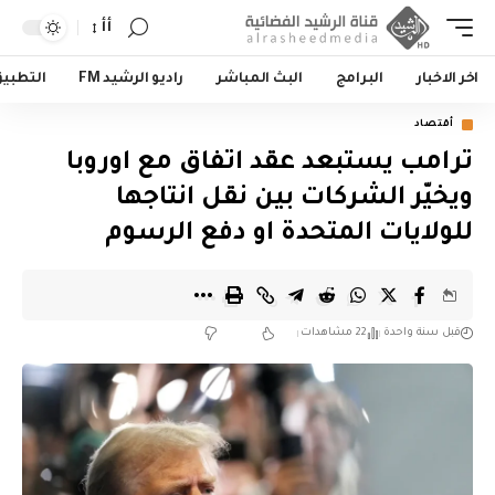
أأ
اخر الاخبار
البرامج
البث المباشر
راديو الرشيد FM
التطبي
أقتصاد
ترامب يستبعد عقد اتفاق مع اوروبا
ويخيّر الشركات بين نقل انتاجها
للولايات المتحدة او دفع الرسوم
قبل سنة واحدة
22 مشاهدات