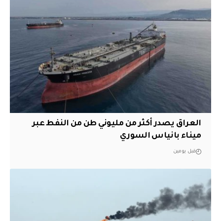
العراق يصدر أكثر من مليوني طن من النفط عبر
ميناء بانياس السوري
قبل يومين