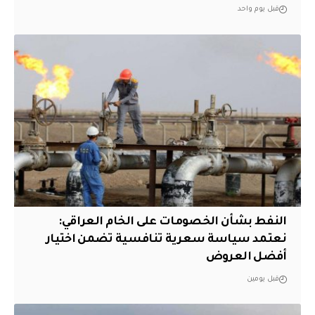
قبل يوم واحد
النفط بشأن الخصومات على الخام العراقي:
نعتمد سياسة سعرية تنافسية تضمن اختيار
أفضل العروض
قبل يومين