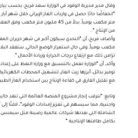
وقال مدير مديرية الوقود في الوزارة سعد فريح, بحسب بيان ل
من الإنتاج “.‏
تزامن ذلك مع ارتفاع درجات الحرارة وزيادة الأحمال “.‏
وأكد، أن “الوزارة تعمل بالتنسيق مع وزارة النفط على إع
توفير بدائل، أبرزها زيت الغاز، لتشغيل المحطات الكهربائ
مع تقليل الفارق في كفاءة الإنتاج بين استخدام الغاز الطب
وتابع: ”نترقب إنجاز مشروع المنصة العائمة التي تنفذ حالي
واجنبية, مما سيسهم في تعزيز إمدادات الوقود”، لافتًا إل
الشاملة التي نفذتها شركات عالمية رصينة مثل ‏سيمنس و
بكامل طاقتها الإنتاجية “