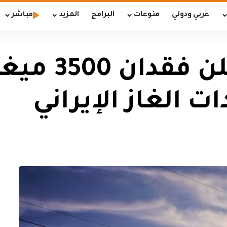
عربي ودولي
منوعات
البرامج
المزيد
مباشر
وزارة الكهر
ت الغاز الإيراني