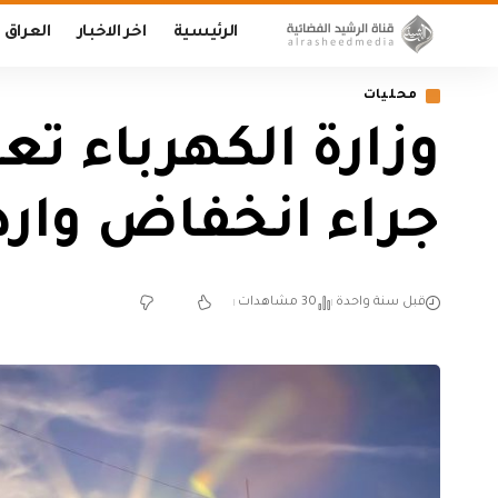
الرئيسية
اخر الاخبار
العراق
محليات
جراء انخفاض واردا
قبل سنة واحدة
30 مشاهدات