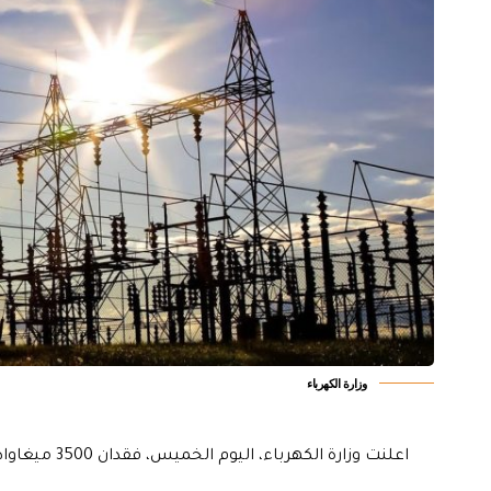
وزارة الكهرباء
اعلنت وزارة الكهرباء، اليوم الخميس، فقدان 3500 ميغاواط من الطاقة جراء انخفاض واردات الغاز الإيراني الى البلاد.