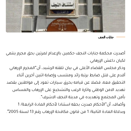
جنايات النجف
أصدرت محكمة جنايات النجف حكمين بالإعدام لمرتين بحق مجرم ينتمي
لكيان داعش الإرهابي.
وذكر مجلس القضاء الأعلى في بيان تلقته الرشيد، أن”المجرم الإرهابي
أقدم على قتل ضابط برتبة رائد ومنتسب وإصابة اثنين آخرين أثناء
التحقيق معه، فضلا عن قيامه بحرق سيارات تعود إلى مواطنين بقصد
تهديد الامن الوطني واثارة الرعب والتشجيع على الإرهاب والمساس
بأمن المجتمع وتهديده في مدينة النجف الاشرف”.
وأضاف، أن”الأحكام صدرت بحقه استنادا لأحكام المادة الرابعة/ 1
وبدلالة المادة الثانية/ 1 من قانون مكافحة الإرهاب رقم 13 لسنة 2005″.