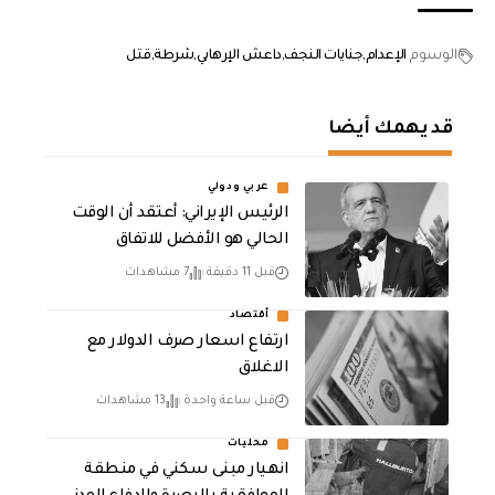
الوسوم
الإعدام
جنايات النجف
داعش الإرهابي
شرطة
قتل
قد يهمك أيضا
عربي ودولي
الرئيس الإيراني: أعتقد أن الوقت
الحالي هو الأفضل للاتفاق
قبل 11 دقيقة
7 مشاهدات
أقتصاد
ارتفاع اسعار صرف الدولار مع
الاغلاق
قبل ساعة واحدة
13 مشاهدات
محليات
انهيار مبنى سكني في منطقة