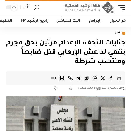
أأ
اخر الاخبار
البرامج
البث المباشر
راديو الرشيد FM
التطبي
أمن
جنايات النجف: الإعدام مرتين بحق مجرم
ينتمي لداعش الإرهابي قتل ضابطاً
ومنتسب شرطة
قبل سنة واحدة
32 مشاهدات