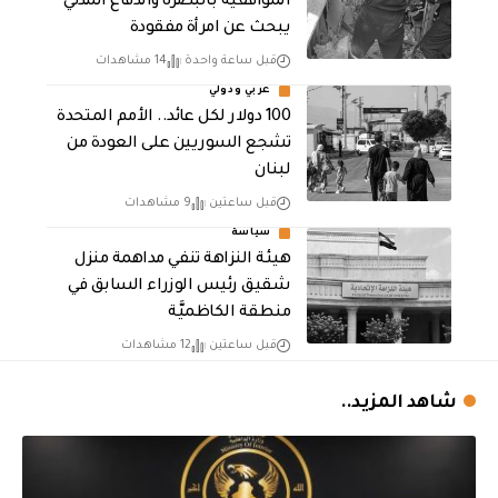
الموافقية بالبصرة والدفاع المدني
يبحث عن امرأة مفقودة
قبل ساعة واحدة
14 مشاهدات
عربي ودولي
100 دولار لكل عائد.. الأمم المتحدة
تشجع السوريين على العودة من
لبنان
قبل ساعتين
9 مشاهدات
سياسة
هيئة النزاهة تنفي مداهمة منزل
شقيق رئيس الوزراء السابق في
منطقة الكاظميَّة
قبل ساعتين
12 مشاهدات
شاهد المزيد..