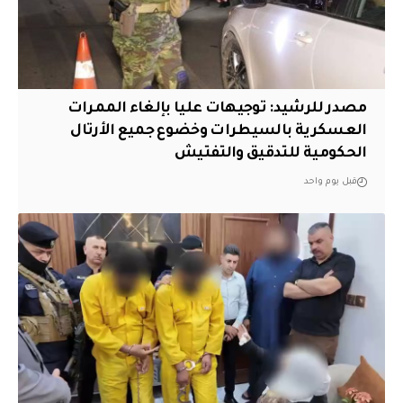
مصدر للرشيد: توجيهات عليا بإلغاء الممرات
العسكرية بالسيطرات وخضوع جميع الأرتال
الحكومية للتدقيق والتفتيش
قبل يوم واحد