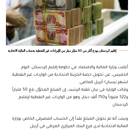
إقليم كردستان يودع أكثر من 50 مليار دينار من الإيرادات غير النفطية بحساب المالية الاتحادية
أعلنت وزارة المالية والاقتصاد في حكومة إقليم كردستان، اليوم
الخميس، عن تحويل حصة الخزينة الاتحادية من الواردات غير النفطية
لشهر نيسان/ أبريل الماضي.
وقالت الوزارة في بيان تلقته الرشيد، إن المبلغ المحوّل بلغ 50 ملياراً
و522 مليوناً و750 ألف دينار، وهو من الواردات غير النفطية لإقليم
كردستان.
وبينت أنه تم تحويل المبلغ نقداً إلى الحساب المصرفي الخاص بوزارة
المالية الاتحادية لدى فرع البنك المركزي العراقي في أربيل.