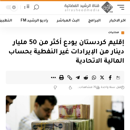
أأ
اخر الاخبار
البرامج
البث المباشر
راديو الرشيد FM
التطبي
محليات
إقليم كردستان يودع أكثر من 50 مليار
دينار من الإيرادات غير النفطية بحساب
المالية الاتحادية
قبل سنة واحدة
70 مشاهدات