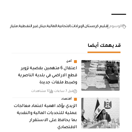
الوسوم
إقليم كردستان
الإيرادات
الاتحادية
المالية
دينار
غير النفطية
مليار
قد يهمك أيضا
أمن
اعتقال 6 متهمين بقضية تزوير
قطع الاراضي في بلدية الناصرية
وضبط ملفات جديدة
قبل 7 ساعات
17 مشاهدات
أقتصاد
الزيدي يؤكد اهمية اعتماد معالجات
عملية للتحديات المالية والنقدية
بما يحافظ على الاستقرار
الاقتصادي