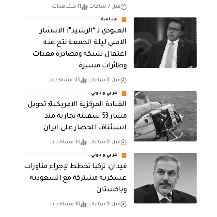
قبل 7 ساعات
11 مشاهدات
سياسة
العبودي لـ “الرشيد”: الانتشار
الامني ليلة الجمعة نتج عنه
اعتقال شبكة ومصادرة معدات
وطائرات مسيرة
قبل 8 ساعات
45 مشاهدات
عربي ودولي
القيادة المركزية الامريكية: تحويل
مسار 53 سفينة تجارية منذ
استئناف الحصار على ايران
قبل 8 ساعات
14 مشاهدات
عربي ودولي
فيدان: تركيا تخطط لإجراء مناورات
عسكرية مشتركة مع السعودية
وباكستان
قبل 9 ساعات
16 مشاهدات