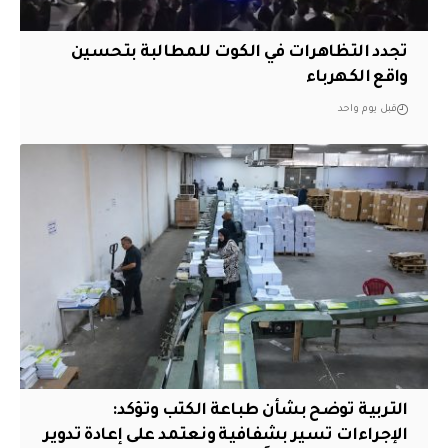
تجدد التظاهرات في الكوت للمطالبة بتحسين
واقع الكهرباء
قبل يوم واحد
التربية توضح بشأن طباعة الكتب وتؤكد:
الإجراءات تسير بشفافية ونعتمد على إعادة تدوير