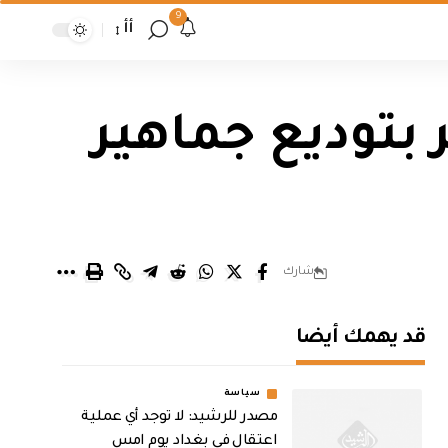
9
أأ
بتوديع جماهير
شارك
قد يهمك أيضا
سياسة
مصدر للرشيد: لا توجد أي عملية
اعتقال في بغداد يوم امس