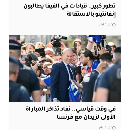
تطور كبير.. قيادات في الفيفا يطالبون
إنفانتينو بالاستقالة
قبل 5 أيام
في وقت قياسي.. نفاد تذاكر المباراة
الأولى لزيدان مع فرنسا
قبل 6 أيام