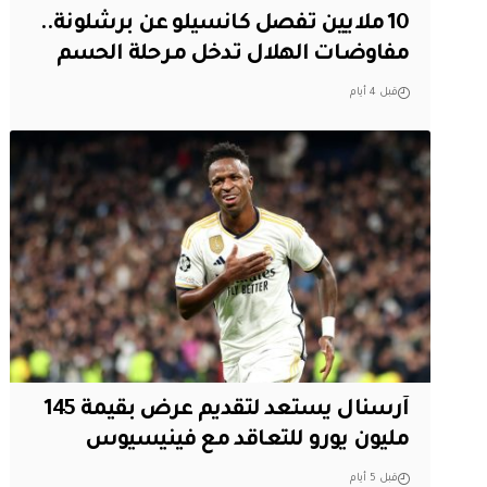
10 ملايين تفصل كانسيلو عن برشلونة..
مفاوضات الهلال تدخل مرحلة الحسم
قبل 4 أيام
آرسنال يستعد لتقديم عرض بقيمة 145
مليون يورو للتعاقد مع فينيسيوس
قبل 5 أيام