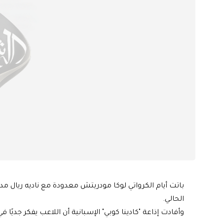
باتت أيام الكرواتي لوكا مودريتش معدودة مع ناديه ريال م
الحالي.
وأفادت إذاعة "كادينا كوبي" الإسبانية أن اللاعب يفكر جديًا 