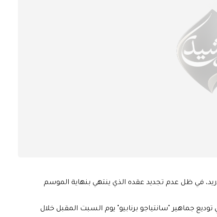
دريد، في ظل عدم تجديد عقده الذي ينتهي بنهاية الموسم
في توديع جماهير "سانتياجو برنابيو" يوم السبت المقبل خلال