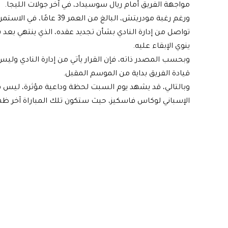
مواجهة الفريق أمام ريال سوسيداد، في آخر جولات الليجا.
ورغم رغبة مودريتش، البالغ 
تواصل من إدارة النادي بشأن تجديد عقده، الذي ينتهي بعد ب
ينوي الإبقاء عليه.
وبحسب المصدر ذاته، فإن القرار يأتي من إدارة النادي ولي
قيادة الفريق بداية من الموسم المقبل.
وبالتالي، قد يشهد يوم السبت لحظة وداعية مؤثرة، ليس فق
الإسباني لوكاس فاسكيز، حيث ستكون تلك المباراة آخر ظهور