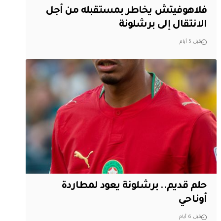
فلاهوفيتش يخاطر بمستقبله من أجل
الانتقال إلى برشلونة
قبل 5 أيام
حلم قديم.. برشلونة يعود لمطاردة
أوناحي
قبل 6 أيام