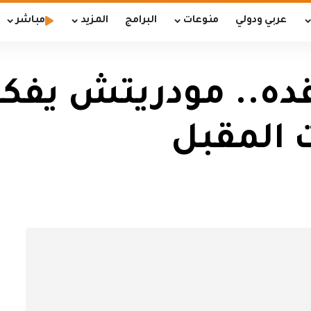
عربي ودولي
منوعات
البرامج
المزيد
مباشر
ده.. مودريتش يفكر 
 المقبل