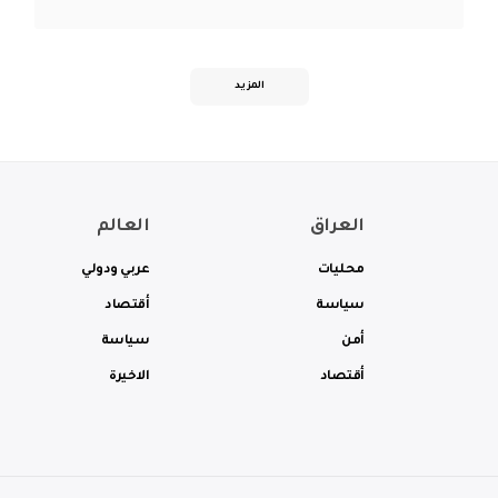
المزيد
العراق
العالم
محليات
عربي ودولي
سياسة
أقتصاد
أمن
سياسة
أقتصاد
الاخيرة