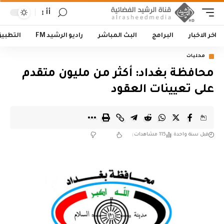
أأ
اخر الاخبار
البرامج
البث المباشر
راديو الرشيد FM
التطبي
محليات
محافظة بغداد: أكثر من مليون متقدم
على تعيينات العقود
قبل سنة واحدة
115 مشاهدات