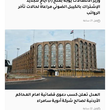
وزير الاتصالات يوجه بمنح (7) أيام لتجديد
الإشتراك بالكيبل الضوئي مراعاةً لحالات تأخر
الرواتب
قبل 21 ساعة
العدل تعلن كسب دعوى قضائية امام المحاكم
الأردنية لصالح شركة أدوية سامراء
قبل 22 ساعة