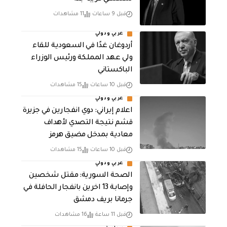
قبل 9 ساعات
11 مشاهدات
عربي ودولي
أردوغان غدًا في السعودية للقاء
ولي عهد المملكة ورئيس الوزراء
الباكستاني
قبل 10 ساعات
15 مشاهدات
عربي ودولي
اعلام إيراني: دوي انفجارين في جزيرة
قشم نتيجة التصدي لأهداف
معادية بمدخل مضيق هرمز
قبل 10 ساعات
15 مشاهدات
عربي ودولي
الصحة السورية: مقتل شخصين
وإصابة 13 اخرين بانفجار الحافلة في
جرمانا بريف دمشق
قبل 11 ساعة
16 مشاهدات