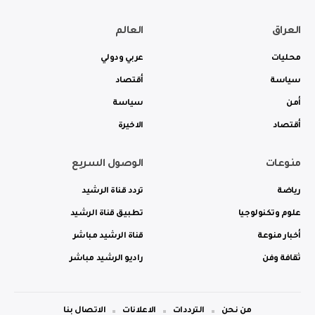
العراق
العالم
محليات
عربي ودولي
سياسة
أقتصاد
أمن
سياسة
أقتصاد
الاخيرة
منوعات
الوصول السريع
رياضة
تردد قناة الرشيد
علوم وتكنولوجيا
تطبيق قناة الرشيد
أخبار منوعة
قناة الرشيد مباشر
ثقافة وفن
راديو الرشيد مباشر
من نحن
الترددات
الاعلانات
الاتصال بنا