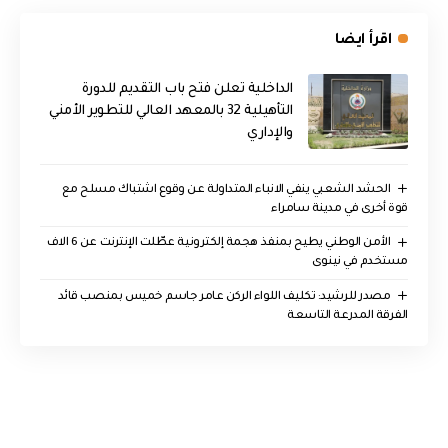
اقرأ ايضا
الداخلية تعلن فتح باب التقديم للدورة
التأهيلية 32 بالمعهد العالي للتطوير الأمني
والإداري
الحشد الشعبي ينفي الانباء المتداولة عن وقوع اشتباك مسلح مع
قوة أخرى في مدينة سامراء
الأمن الوطني يطيح بمنفذ هجمة إلكترونية عطّلت الإنترنت عن 6 الاف
مستخدم في نينوى
مصدر للرشيد: تكليف اللواء الركن عامر جاسم خميس بمنصب قائد
الفرقة المدرعة التاسعة