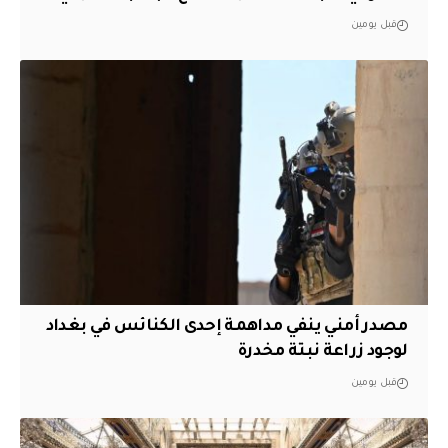
قبل يومين
مصدر أمني ينفي مداهمة إحدى الكنائس في بغداد
لوجود زراعة نبتة مخدرة
قبل يومين