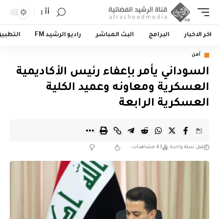
أأ
اخر الاخبار
البرامج
البث المباشر
راديو الرشيد FM
التطبي
أمن
السوداني يأمر بإعفاء رئيس الأكاديمية
العسكرية ومعاونه وعميد الكلية
العسكرية الرابعة
قبل سنة واحدة
43 مشاهدات