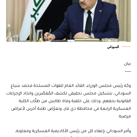
السوداني
بيان
•••••
وجّه رئيس مجلس الوزراء، القائد العام للقوات المسلحة محمد شياع
السوداني، بتشكيل مجلس تحقيقي لكشف المُقصّرين واتخاذ الإجراءات
القانونية بحقهم، وذلك على خلفية وفاة طالبين من طلّاب الكلية
العسكرية الرابعة في محافظة ذي قار، وتعرّض طلبة آخرين لأعراض
مرضية.
وأمر السوداني بإعفاء كل من رئيس الأكاديمية العسكرية ومعاونه،