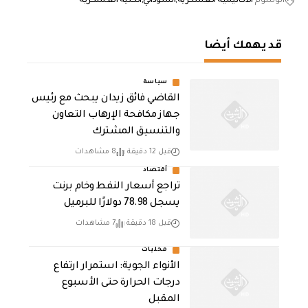
الوسوم
الأكاديمية العسكرية
السوداني
الكلية العسكرية
قد يهمك أيضا
سياسة
القاضي فائق زيدان يبحث مع رئيس
جهاز مكافحة الإرهاب التعاون
والتنسيق المشترك
قبل 12 دقيقة
8 مشاهدات
أقتصاد
تراجع أسعار النفط وخام برنت
يسجل 78.98 دولارًا للبرميل
قبل 18 دقيقة
7 مشاهدات
محليات
الأنواء الجوية: استمرار ارتفاع
درجات الحرارة حتى الأسبوع
المقبل