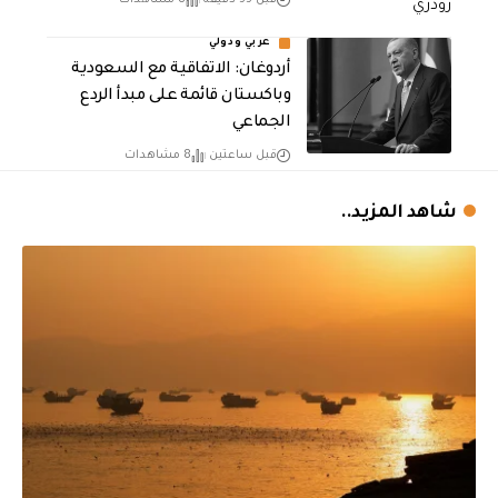
قبل 55 دقيقة
8 مشاهدات
عربي ودولي
أردوغان: الاتفاقية مع السعودية
وباكستان قائمة على مبدأ الردع
الجماعي
قبل ساعتين
8 مشاهدات
شاهد المزيد..