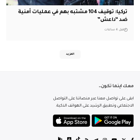
تركيا: توقيف 104 مشتبه بهم في عمليات أمنية
ضد “داعش”
قبل 4 ساعات
المزيد
معك اينما تكون..
ابقى على تواصل معنا عبر منصاتنا على التواصل
الاجتماعي وتطبيق الرشيد على الهواتف الذكية.