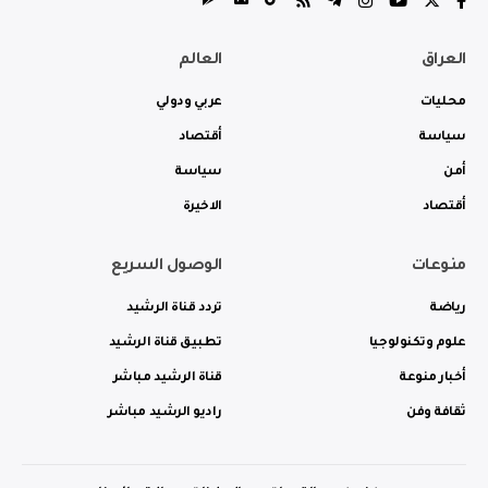
العراق
العالم
محليات
عربي ودولي
سياسة
أقتصاد
أمن
سياسة
أقتصاد
الاخيرة
منوعات
الوصول السريع
رياضة
تردد قناة الرشيد
علوم وتكنولوجيا
تطبيق قناة الرشيد
أخبار منوعة
قناة الرشيد مباشر
ثقافة وفن
راديو الرشيد مباشر