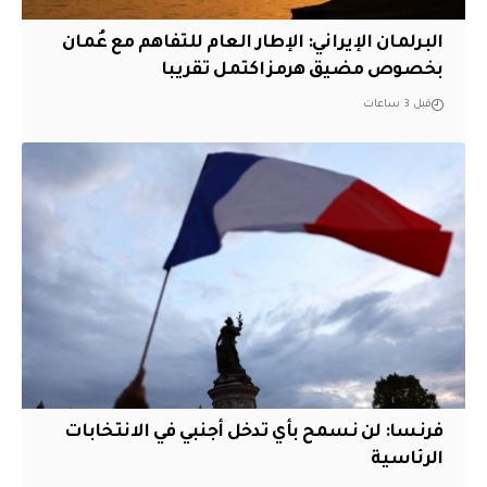
البرلمان الإيراني: الإطار العام للتفاهم مع عُمان
بخصوص مضيق هرمز اكتمل تقريبا
قبل 3 ساعات
فرنسا: لن نسمح بأي تدخل أجنبي في الانتخابات
الرئاسية