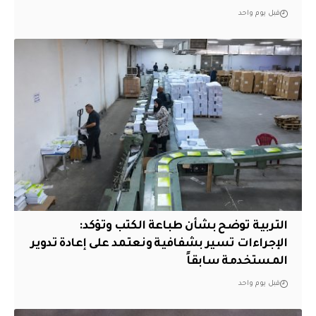
قبل يوم واحد
التربية توضح بشأن طباعة الكتب وتؤكد:
الإجراءات تسير بشفافية ونعتمد على إعادة تدوير
المستخدمة سابقاً
قبل يوم واحد