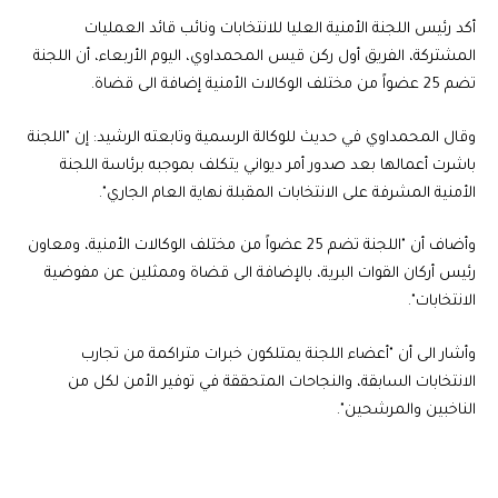
أكد رئيس اللجنة الأمنية العليا للانتخابات ونائب قائد العمليات
المشتركة، الفريق أول ركن قيس المحمداوي، اليوم الأربعاء، أن اللجنة
تضم 25 عضواً من مختلف الوكالات الأمنية إضافة الى قضاة.
وقال المحمداوي في حديث للوكالة الرسمية وتابعته الرشيد: إن "اللجنة
باشرت أعمالها بعد صدور أمر ديواني يتكلف بموجبه برئاسة اللجنة
الأمنية المشرفة على الانتخابات المقبلة نهاية العام الجاري".
وأضاف أن "اللجنة تضم 25 عضواً من مختلف الوكالات الأمنية، ومعاون
رئيس أركان القوات البرية، بالإضافة الى قضاة وممثلين عن مفوضية
الانتخابات".
وأشار الى أن "أعضاء اللجنة يمتلكون خبرات متراكمة من تجارب
الانتخابات السابقة، والنجاحات المتحققة في توفير الأمن لكل من
الناخبين والمرشحين".