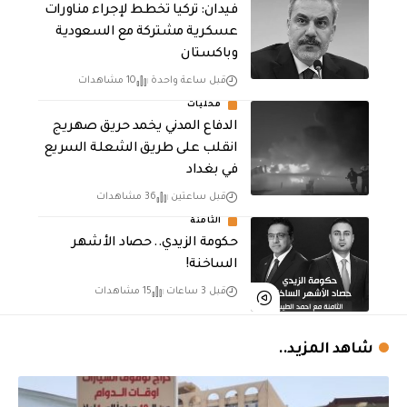
فيدان: تركيا تخطط لإجراء مناورات
عسكرية مشتركة مع السعودية
وباكستان
قبل ساعة واحدة
10 مشاهدات
محليات
الدفاع المدني يخمد حريق صهريج
انقلب على طريق الشعلة السريع
في بغداد
قبل ساعتين
36 مشاهدات
الثامنة
حكومة الزيدي.. حصاد الأشهر
الساخنة!
قبل 3 ساعات
15 مشاهدات
شاهد المزيد..