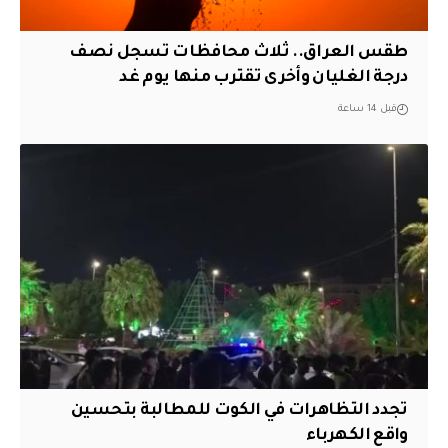
طقس العراق.. ثلاث محافظات تسجل نصف
درجة الغليان وأخرى تقترب منها يوم غد
قبل 14 ساعة
تجدد التظاهرات في الكوت للمطالبة بتحسين
واقع الكهرباء