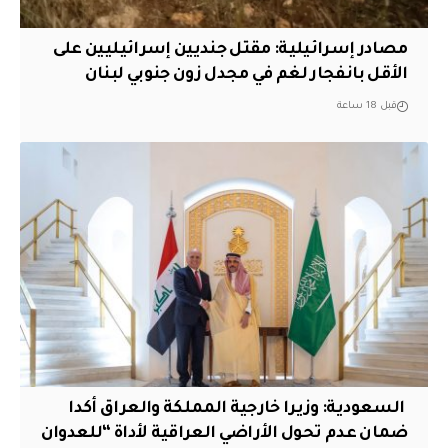
مصادر إسرائيلية: مقتل جنديين إسرائيليين على
الأقل بانفجار لغم في مجدل زون جنوبي لبنان
قبل 18 ساعة
‏ السعودية: وزيرا خارجية المملكة والعراق أكدا
ضمان عدم تحول الأراضي العراقية لأداة “للعدوان