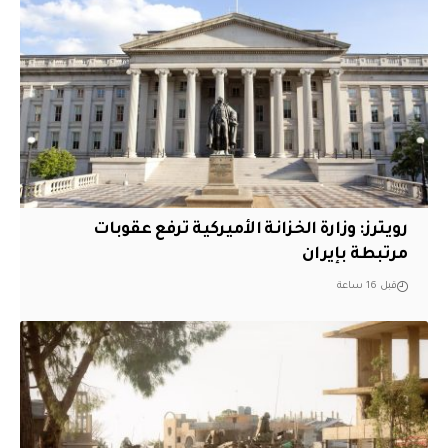
‏رويترز: وزارة الخزانة الأميركية ترفع عقوبات
مرتبطة بإيران
قبل 16 ساعة