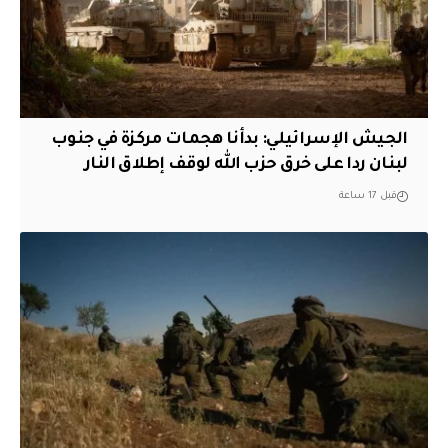
الجيش الإسرائيلي: بدأنا هجمات مركزة في جنوب
لبنان ردا على خرق حزب الله لوقف إطلاق النار
قبل 17 ساعة