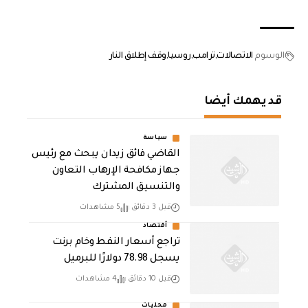
الوسوم
الاتصالات
ترامب
روسيا
وقف إطلاق النار
قد يهمك أيضا
سياسة
القاضي فائق زيدان يبحث مع رئيس
جهاز مكافحة الإرهاب التعاون
والتنسيق المشترك
قبل 3 دقائق
5 مشاهدات
أقتصاد
تراجع أسعار النفط وخام برنت
يسجل 78.98 دولارًا للبرميل
قبل 10 دقائق
4 مشاهدات
محليات