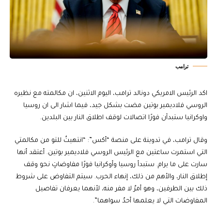
ترامب
اكد الرئيس الامريكي دونالد ترامب، اليوم الاثنين، ان مكالمته مع نظيره
الروسي فلاديمير بوتين مضت بشكل جيد، فيما اشار الى ان روسيا
واوكرانيا ستبدآن فورًا اتصالات لوقف اطلاق النار بين البلدين.
وقال ترامب، في تدوينة على منصة “أكس”: “انتهيتُ للتو من مكالمتي
التي استمرت ساعتين مع الرئيس الروسي فلاديمير بوتين. أعتقد أنها
سارت على ما يرام. ستبدأ روسيا وأوكرانيا فورًا مفاوضاتٍ نحو وقف
إطلاق النار، والأهم من ذلك، إنهاء الحرب. سيتم التفاوض على شروط
ذلك بين الطرفين، وهو أمرٌ لا مفر منه، لأنهما يعرفان تفاصيل
المفاوضات التي لا يعلمها أحدٌ سواهما”.