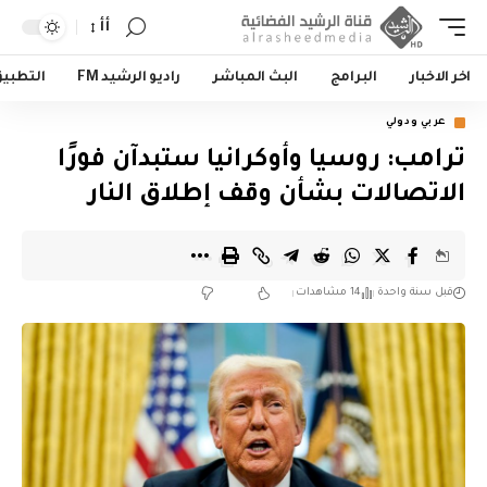
أأ
اخر الاخبار
البرامج
البث المباشر
راديو الرشيد FM
التطبي
عربي ودولي
ترامب: روسيا وأوكرانيا ستبدآن فورًا
الاتصالات بشأن وقف إطلاق النار
قبل سنة واحدة
14 مشاهدات