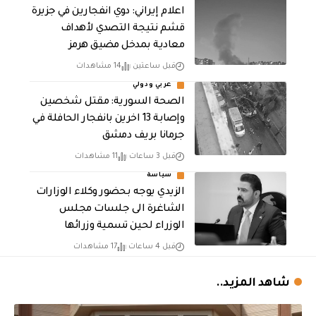
اعلام إيراني: دوي انفجارين في جزيرة
قشم نتيجة التصدي لأهداف
معادية بمدخل مضيق هرمز
قبل ساعتين
14 مشاهدات
عربي ودولي
الصحة السورية: مقتل شخصين
وإصابة 13 اخرين بانفجار الحافلة في
جرمانا بريف دمشق
قبل 3 ساعات
11 مشاهدات
سياسة
الزيدي يوجه بحضور وكلاء الوزارات
الشاغرة الى جلسات مجلس
الوزراء لحين تسمية وزرائها
قبل 4 ساعات
17 مشاهدات
شاهد المزيد..