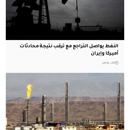
النفط يواصل التراجع مع ترقب نتيجة محادثات
أميركا وإيران
قبل يومين