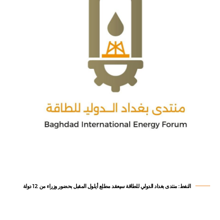
النفط: منتدى بغداد الدولي للطاقة سيعقد مطلع أيلول المقبل بحضور وزراء من 12 دولة