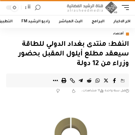
أأ
اخر الاخبار
البرامج
البث المباشر
راديو الرشيد FM
التطبي
أقتصاد
النفط: منتدى بغداد الدولي للطاقة
سيعقد مطلع أيلول المقبل بحضور
وزراء من 12 دولة
قبل سنة واحدة
11 مشاهدات