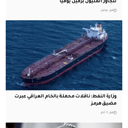
تتجاوز المليون برميل يوميًا
قبل يومين
وزارة النفط: ناقلات محملة بالخام العراقي عبرت
مضيق هرمز
قبل 3 أيام