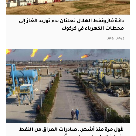
دانة غاز ونفط الهلال تعلنان بدء توريد الغاز إلى
محطات الكهرباء في كركوك
قبل يومين
لأول مرة منذ أشهر.. صادرات العراق من النفط