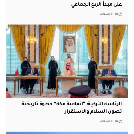
على مبدأ الردع الجماعي
قبل 5 ساعات
الرئاسة التركية: “اتفاقية مكة” خطوة تاريخية
تصون السلام والاستقرار
قبل 5 ساعات