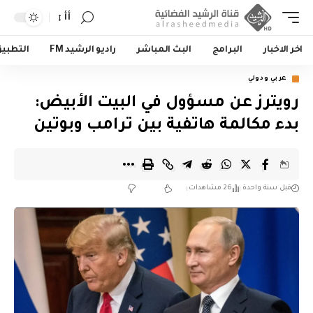
أأ
اخر الاخبار
البرامج
البث المباشر
راديو الرشيد FM
التطبي
عربي ودولي
رويترز عن مسؤول في البيت الأبيض:
بدء مكالمة هاتفية بين ترامب وبوتين
قبل سنة واحدة
26 مشاهدات