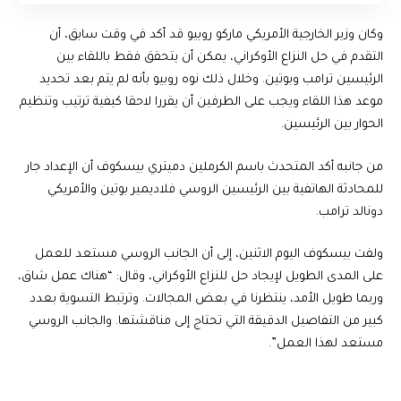
وكان وزير الخارجية الأمريكي ماركو روبيو قد أكد في وقت سابق، أن
التقدم في حل النزاع الأوكراني، يمكن أن يتحقق فقط باللقاء بين
الرئيسين ترامب وبوتين. وخلال ذلك نوه روبيو بأنه لم يتم بعد تحديد
موعد هذا اللقاء ويجب على الطرفين أن يقررا لاحقا كيفية ترتيب وتنظيم
الحوار بين الرئيسين.
من جانبه أكد المتحدث باسم الكرملين دميتري بيسكوف أن الإعداد جار
للمحادثة الهاتفية بين الرئيسين الروسي فلاديمير بوتين والأمريكي
دونالد ترامب.
ولفت بيسكوف اليوم الاثنين، إلى أن الجانب الروسي مستعد للعمل
على المدى الطويل لإيجاد حل للنزاع الأوكراني، وقال: “هناك عمل شاق،
وربما طويل الأمد، ينتظرنا في بعض المجالات. وترتبط التسوية بعدد
كبير من التفاصيل الدقيقة التي تحتاج إلى مناقشتها. والجانب الروسي
مستعد لهذا العمل”.