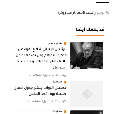
الوسوم
البيت الأبيض
ترامب
رويترز
قد يهمك أيضا
عربي ودولي
الرئيس الإيراني: ندافع بقوة عن
مذكرة التفاهم ومن يصفها داخل
بلادنا بالهزيمة فهو يردد ما تريده
إسرائيل
قبل 8 دقائق
4 مشاهدات
سياسة
مجلس النواب ينشر جدول أعمال
جلسة يوم الأحد المقبل
قبل 12 دقيقة
3 مشاهدات
محليات