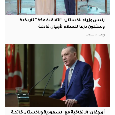
رئيس وزراء باكستان: “اتفاقية مكة” تاريخية
وستكون درعا للسلام لأجيال قادمة
قبل 3 ساعات
أردوغان: الاتفاقية مع السعودية وباكستان قائمة