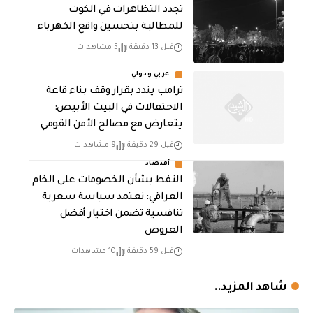
تجدد التظاهرات في الكوت
للمطالبة بتحسين واقع الكهرباء
قبل 13 دقيقة
5 مشاهدات
عربي ودولي
ترامب يندد بقرار وقف بناء قاعة
الاحتفالات في البيت الأبيض:
يتعارض مع مصالح الأمن القومي
قبل 29 دقيقة
9 مشاهدات
أقتصاد
النفط بشأن الخصومات على الخام
العراقي: نعتمد سياسة سعرية
تنافسية تضمن اختيار أفضل
العروض
قبل 59 دقيقة
10 مشاهدات
شاهد المزيد..