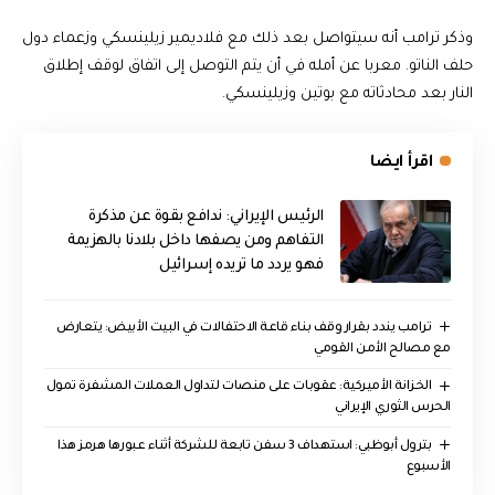
وذكر ترامب أنه سيتواصل بعد ذلك مع فلاديمير زيلينسكي وزعماء دول
حلف الناتو. معربا عن أمله في أن يتم التوصل إلى اتفاق لوقف إطلاق
النار بعد محادثاته مع بوتين وزيلينسكي.
اقرأ ايضا
الرئيس الإيراني: ندافع بقوة عن مذكرة
التفاهم ومن يصفها داخل بلادنا بالهزيمة
فهو يردد ما تريده إسرائيل
ترامب يندد بقرار وقف بناء قاعة الاحتفالات في البيت الأبيض: يتعارض
مع مصالح الأمن القومي
الخزانة الأميركية: عقوبات على منصات لتداول العملات المشفرة تمول
الحرس الثوري الإيراني
بترول أبوظبي: استهداف 3 سفن تابعة للشركة أثناء عبورها هرمز هذا
الأسبوع