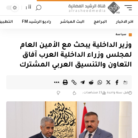
أأ
اخر الاخبار
البرامج
البث المباشر
راديو الرشيد FM
التطبي
سياسة
وزير الداخلية يبحث مع الأمين العام
لمجلس وزراء الداخلية العرب آفاق
التعاون والتنسيق العربي المشترك
قبل سنة واحدة
23 مشاهدات