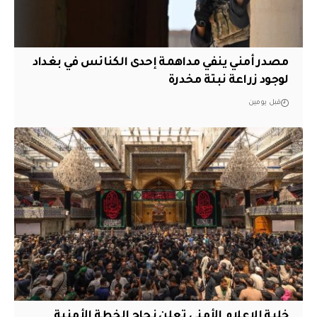
مصدر أمني ينفي مداهمة إحدى الكنائس في بغداد
لوجود زراعة نبتة مخدرة
قبل يومين
خلية الإعلام الأمني تعلن نجاح الخطة الأمنية