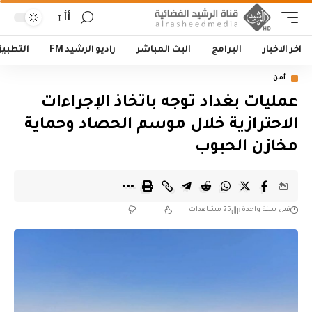
أأ
اخر الاخبار
البرامج
البث المباشر
راديو الرشيد FM
التطبي
أمن
عمليات بغداد توجه باتخاذ الإجراءات
الاحترازية خلال موسم الحصاد وحماية
مخازن الحبوب
قبل سنة واحدة
25 مشاهدات