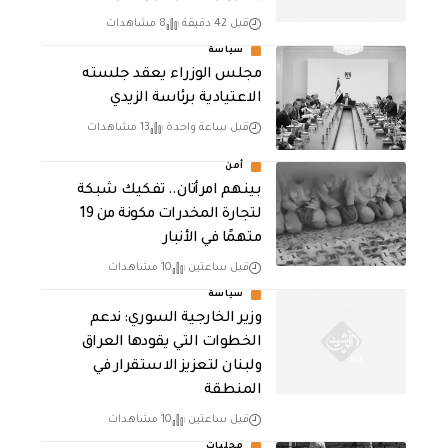
قبل 42 دقيقة
8 مشاهدات
سياسة
مجلس الوزراء يعقد جلسته
الاعتيادية برئاسة الزيدي
قبل ساعة واحدة
13 مشاهدات
أمن
بينهم امرأتان.. تفكيك شبكة
لتجارة المخدرات مكونة من 19
متهمًا في الأنبار
قبل ساعتين
10 مشاهدات
سياسة
وزير الخارجية السوري: ندعم
الخطوات التي يقودها العراق
ولبنان لتعزيز الاستقرار في
المنطقة
قبل ساعتين
10 مشاهدات
محليات