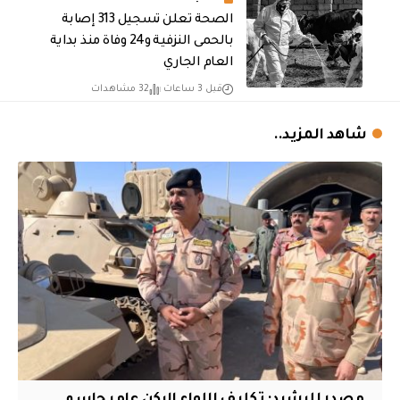
الصحة تعلن تسجيل 313 إصابة
بالحمى النزفية و24 وفاة منذ بداية
العام الجاري
قبل 3 ساعات
32 مشاهدات
شاهد المزيد..
مصدر للرشيد: تكليف اللواء الركن عامر جاسم