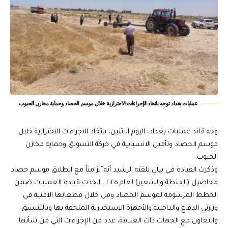
عمليات بغداد توجه باتخاذ الإجراءات الاحترازية خلال موسم الحصاد وحماية مخازن الحبوب
وجه قائد عمليات بغداد، اليوم الاثنين، باتخاذ الاجراءات الاحترازية خلال
موسم الحصاد وتأمين الانسيابية في حركة التسويق وحماية مخازن
الحبوب.
وذكرت القيادة في بيان تلقته الرشيد أنه”تزامناً مع انطلاق موسم حصاد
محاصيل (الحنطة والشعير) لعام ٢٠٢٥ ، اتخذت قيادة العمليات ضمن
الخطط المرسومة لموسم الحصاد ومن خلال قطعاتها الامنية في
وزارتي الدفاع والداخلية والأجهزة الاستخبارية الملحقة بها وبالتنسيق
والتعاون مع الجهات ذات العلاقة، عدد من الإجراءات التي من شأنها