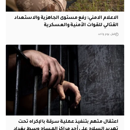
الاعلام الامني: رفع مستوى الجاهزية والاستعداد
القتالي للقوات الأمنية والعسكرية
قبل يوم واحد
اعتقال متهم بتنفيذ عملية سرقة بالإكراه تحت
تهديد السلاح على أحد مراكز المساج وسط بغداد