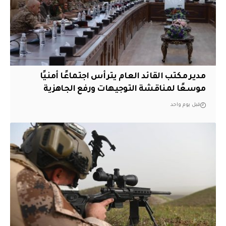
مدير مكتب القائد العام يترأس اجتماعًا أمنيًا
موسعًا لمناقشة التوجيهات ورفع الجاهزية
قبل يوم واحد