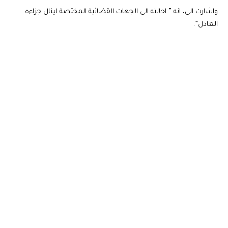
واشارت الى، انه ” احالته الى الجهات القضائية المختصة لينال جزاءه
العادل”.