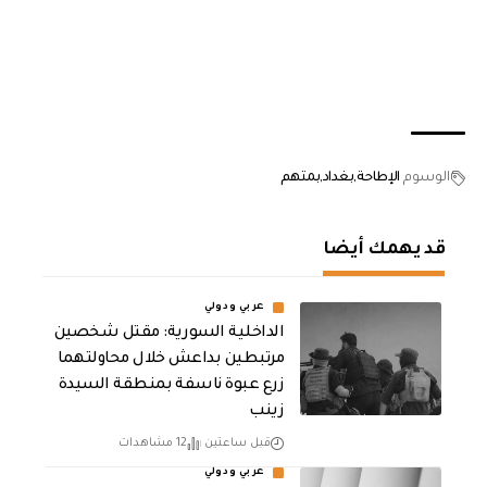
الوسوم
الإطاحة
بغداد
بمتهم
قد يهمك أيضا
عربي ودولي
الداخلية السورية: مقتل شخصين
مرتبطين بداعش خلال محاولتهما
زرع عبوة ناسفة بمنطقة السيدة
زينب
قبل ساعتين
12 مشاهدات
عربي ودولي