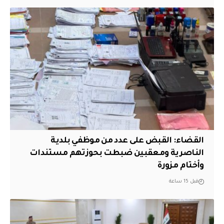
القضاء: القبض على عدد من موظفي بلدية
الناصرية ومعقبين ضبطت بحوزتهم مستندات
وأختام مزورة
قبل 15 ساعة