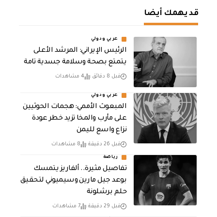
قد يهمك أيضا
عربي ودولي
الرئيس الإيراني: المرشد الأعلى
يتمتع بصحة وسلامة جسدية تامة
قبل 8 دقائق
4 مشاهدات
عربي ودولي
المبعوث الأممي: هجمات الحوثيين
على مأرب والمخا تزيد خطر عودة
نزاع واسع لليمن
قبل 26 دقيقة
8 مشاهدات
رياضة
تفاصيل مثيرة.. ألفاريز يتمسك
بوعد جيل مارين وسيميوني لتحقيق
حلم برشلونة
قبل 29 دقيقة
7 مشاهدات