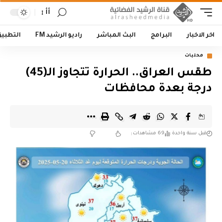
أأ
اخر الاخبار
البرامج
البث المباشر
راديو الرشيد FM
التطبي
محليات
طقس العراق.. الحرارة تتجاوز الـ(45)
درجة بعدة محافظات
قبل سنة واحدة
69 مشاهدات