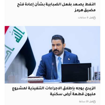
النفط يصعد بفعل الضبابية بشأن إعادة فتح
مضيق هرمز
قبل 9 ساعات
الزيدي يوجه بإطلاق الاجراءات التنفيذية لمشروع
مليون قطعة أرض سكنية
قبل 20 ساعة