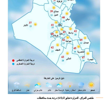
طقس العراق.. الحرارة تتجاوز الـ(45) درجة بعدة محافظات